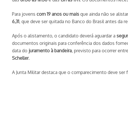
Para jovens
com 19 anos ou mais
que ainda não se alis
6,31
, que deve ser quitada no Banco do Brasil antes da re
Após o alistamento, o candidato deverá aguardar a
segu
documentos originais para conferência dos dados fornec
data do
juramento à bandeira
, previsto para ocorrer en
Scheller
.
A Junta Militar destaca que o comparecimento deve ser 