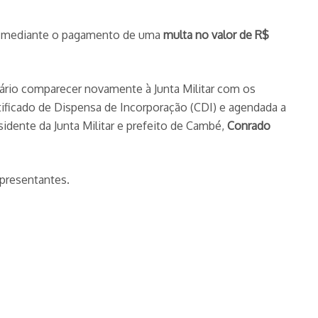
e, mediante o pagamento de uma
multa no valor de R$
sário comparecer novamente à Junta Militar com os
ificado de Dispensa de Incorporação (CDI) e agendada a
idente da Junta Militar e prefeito de Cambé,
Conrado
epresentantes.