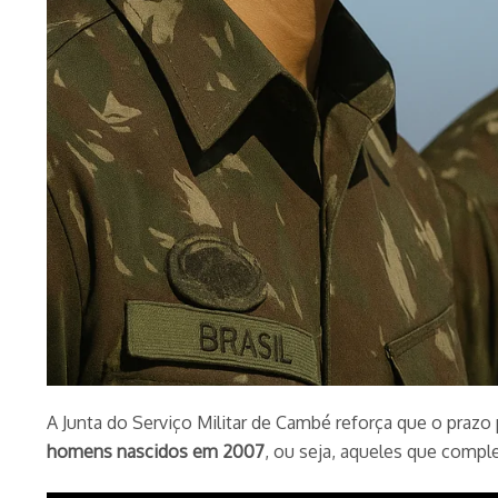
A Junta do Serviço Militar de Cambé reforça que o prazo
homens nascidos em 2007
, ou seja, aqueles que compl