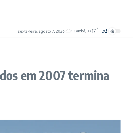
°C
17
sexta-feira, agosto 7, 2026
Cambé, BR
cidos em 2007 termina