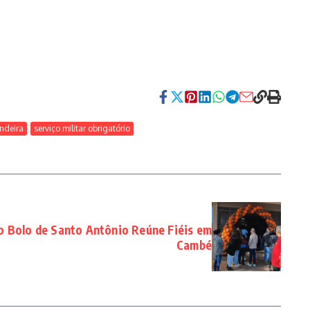
ndeira
serviço militar obrigatório
do Bolo de Santo Antônio Reúne Fiéis em
Cambé