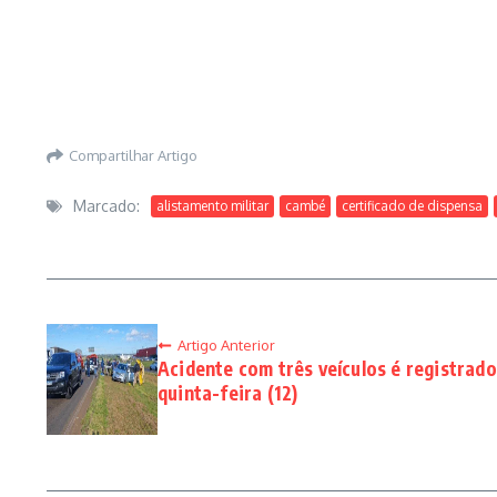
Compartilhar Artigo
Marcado:
alistamento militar
cambé
certificado de dispensa
Artigo Anterior
Acidente com três veículos é registra
quinta-feira (12)