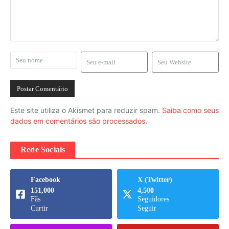
Este site utiliza o Akismet para reduzir spam.
Saiba como seus
dados em comentários são processados
.
Rede Sociais
Facebook
X (Twitter)
151,000
4,500
Fãs
Seguidores
Curtir
Seguir