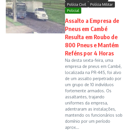
Polícia Civil
Polícia Militar
Policial
Assalto a Empresa de
Pneus em Cambé
Resulta em Roubo de
800 Pneus e Mantém
Reféns por 4 Horas
Na desta sexta-feira, uma
empresa de pneus em Cambé,
localizada na PR-445, foi alvo
de um assalto perpetrado por
um grupo de 10 indivíduos
fortemente armados. Os
assaltantes, trajando
uniformes da empresa,
adentraram as instalações,
mantendo os funcionários sob
domínio por um período
aprox...