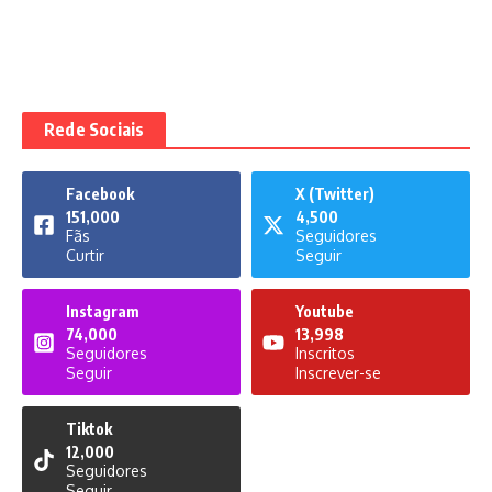
Rede Sociais
Facebook
X (Twitter)
151,000
4,500
Fãs
Seguidores
Curtir
Seguir
Instagram
Youtube
74,000
13,998
Seguidores
Inscritos
Seguir
Inscrever-se
Tiktok
12,000
Seguidores
Seguir