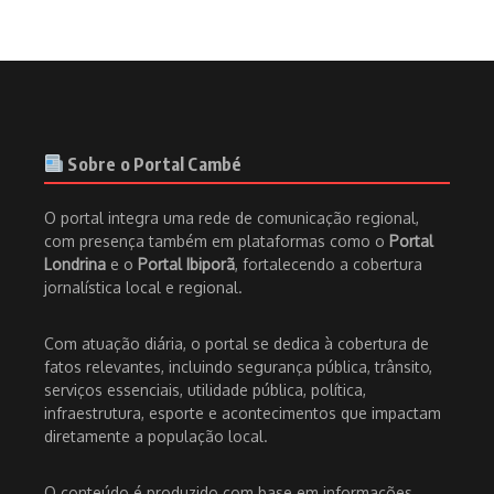
Sobre o Portal Cambé
O portal integra uma rede de comunicação regional,
com presença também em plataformas como o
Portal
Londrina
e o
Portal Ibiporã
, fortalecendo a cobertura
jornalística local e regional.
Com atuação diária, o portal se dedica à cobertura de
fatos relevantes, incluindo segurança pública, trânsito,
serviços essenciais, utilidade pública, política,
infraestrutura, esporte e acontecimentos que impactam
diretamente a população local.
O conteúdo é produzido com base em informações