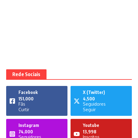
Rede Sociais
Facebook
X (Twitter)
151,000
4,500
Fãs
Seguidores
Curtir
Seguir
Instagram
Youtube
74,000
13,998
Seguidores
Inscritos