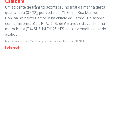
Cambé V
Um acidente de trânsito aconteceu no final da manhã desta
quarta-feira (02/12), por volta das 11h30, na Rua Manoel
Bonilha no bairro Cambé V na cidade de Cambé. De acordo
com as informações, R. A. D. S. de 65 anos estava em uma
motocicleta JTA/SUZUKI EN125 YES de cor vermelha quando
acabou...
Redação Portal Cambé
2 de dezembro de 2020
13:53
Leia mais