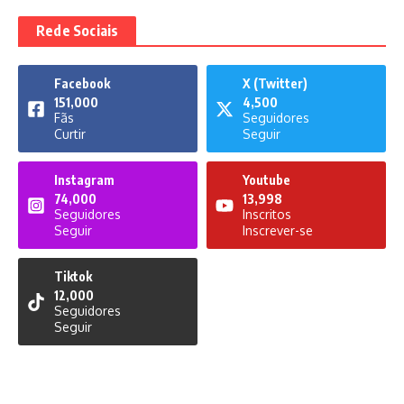
Rede Sociais
Facebook
X (Twitter)
151,000
4,500
Fãs
Seguidores
Curtir
Seguir
Instagram
Youtube
74,000
13,998
Seguidores
Inscritos
Seguir
Inscrever-se
Tiktok
12,000
Seguidores
Seguir