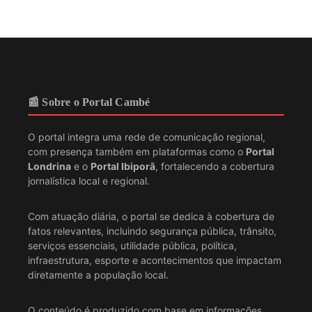
📰 Sobre o Portal Cambé
O portal integra uma rede de comunicação regional,
com presença também em plataformas como o
Portal
Londrina
e o
Portal Ibiporã
, fortalecendo a cobertura
jornalística local e regional.
Com atuação diária, o portal se dedica à cobertura de
fatos relevantes, incluindo segurança pública, trânsito,
serviços essenciais, utilidade pública, política,
infraestrutura, esporte e acontecimentos que impactam
diretamente a população local.
O conteúdo é produzido com base em informações