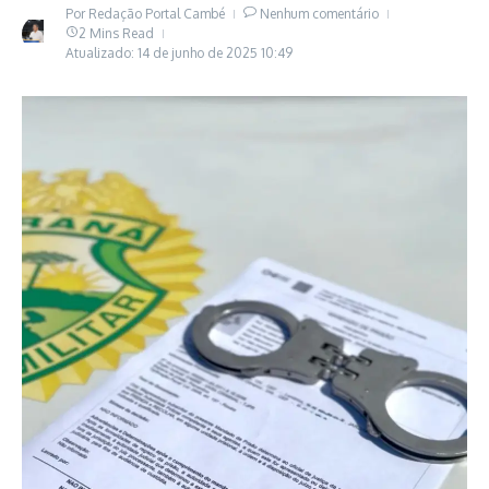
Por
Redação Portal Cambé
Nenhum comentário
2 Mins Read
Atualizado: 14 de junho de 2025
10:49