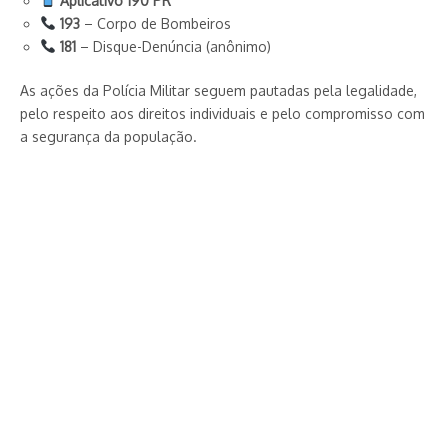
Aplicativo 190 PR
193
– Corpo de Bombeiros
181
– Disque-Denúncia (anônimo)
As ações da Polícia Militar seguem pautadas pela legalidade,
pelo respeito aos direitos individuais e pelo compromisso com
a segurança da população.