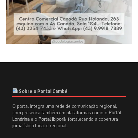
Sobre o Portal Cambé
O portal integra uma rede de comunicação regional,
com presença também em plataformas como o
Portal
Londrina
e o
Portal Ibiporã
, fortalecendo a cobertura
jornalística local e regional.