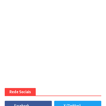
Rede Sociais
Facebook
X (Twitter)