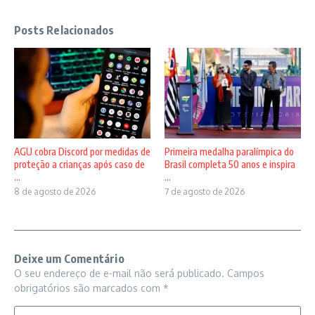
Posts Relacionados
AGU cobra Discord por medidas de
Primeira medalha paralímpica do
proteção a crianças após caso de
Brasil completa 50 anos e inspira
...
...
8 de agosto de 2026
7 de agosto de 2026
Deixe um Comentário
O seu endereço de e-mail não será publicado.
Campos
obrigatórios são marcados com
*