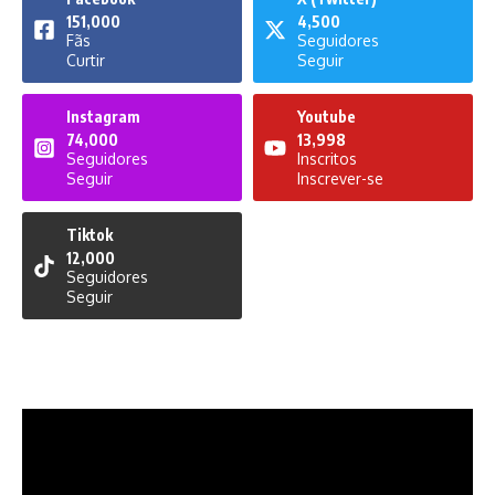
151,000
4,500
Fãs
Seguidores
Curtir
Seguir
Instagram
Youtube
74,000
13,998
Seguidores
Inscritos
Seguir
Inscrever-se
Tiktok
12,000
Seguidores
Seguir