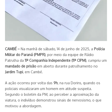
CAMBÉ –
Na manhã de sábado, 14 de junho de 2025, a
Polícia
Militar do Paraná (PMPR)
, por meio da equipe de Rádio
Patrulha da
11ª Companhia Independente (11ª CIPM)
, cumpriu um
mandado de prisão
em aberto durante patrulhamento no
Jardim Tupi
, em Cambé.
A ação ocorreu por volta das
9h
, na rua Dorins, quando os
policiais visualizaram um homem em atitude suspeita.
Segundo o boletim da PM, ao perceber a aproximação da
viatura, o indivíduo demonstrou sinais de nervosismo, o que
motivou a abordagem.