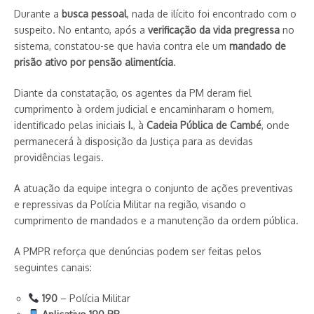
Durante a
busca pessoal
, nada de ilícito foi encontrado com o
suspeito. No entanto, após a
verificação da vida pregressa
no
sistema, constatou-se que havia contra ele um
mandado de
prisão ativo por pensão alimentícia
.
Diante da constatação, os agentes da PM deram fiel
cumprimento à ordem judicial e encaminharam o homem,
identificado pelas iniciais
I.
, à
Cadeia Pública de Cambé
, onde
permanecerá à disposição da Justiça para as devidas
providências legais.
A atuação da equipe integra o conjunto de ações preventivas
e repressivas da Polícia Militar na região, visando o
cumprimento de mandados e a manutenção da ordem pública.
A PMPR reforça que denúncias podem ser feitas pelos
seguintes canais:
190
– Polícia Militar