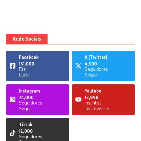
Rede Sociais
Facebook
X (Twitter)
151,000
4,500
Fãs
Seguidores
Curtir
Seguir
Instagram
Youtube
74,000
13,998
Seguidores
Inscritos
Seguir
Inscrever-se
Tiktok
12,000
Seguidores