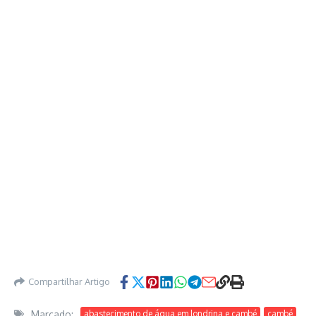
Compartilhar Artigo
Marcado:
abastecimento de água em londrina e cambé
cambé