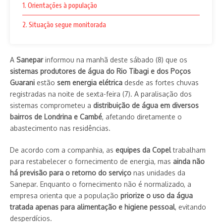
1. Orientações à população
2. Situação segue monitorada
A
Sanepar
informou na manhã deste sábado (8) que os
sistemas produtores de água do Rio Tibagi e dos Poços
Guarani
estão
sem energia elétrica
desde as fortes chuvas
registradas na noite de sexta-feira (7). A paralisação dos
sistemas comprometeu a
distribuição de água em diversos
bairros de Londrina e Cambé
, afetando diretamente o
abastecimento nas residências.
De acordo com a companhia, as
equipes da Copel
trabalham
para restabelecer o fornecimento de energia, mas
ainda não
há previsão para o retorno do serviço
nas unidades da
Sanepar. Enquanto o fornecimento não é normalizado, a
empresa orienta que a população
priorize o uso da água
tratada apenas para alimentação e higiene pessoal
, evitando
desperdícios.