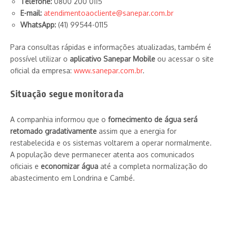
Telefone:
0800 200 0115
E-mail:
atendimentoaocliente@sanepar.com.br
WhatsApp:
(41) 99544-0115
Para consultas rápidas e informações atualizadas, também é
possível utilizar o
aplicativo Sanepar Mobile
ou acessar o site
oficial da empresa:
www.sanepar.com.br
.
Situação segue monitorada
A companhia informou que o
fornecimento de água será
retomado gradativamente
assim que a energia for
restabelecida e os sistemas voltarem a operar normalmente.
A população deve permanecer atenta aos comunicados
oficiais e
economizar água
até a completa normalização do
abastecimento em Londrina e Cambé.