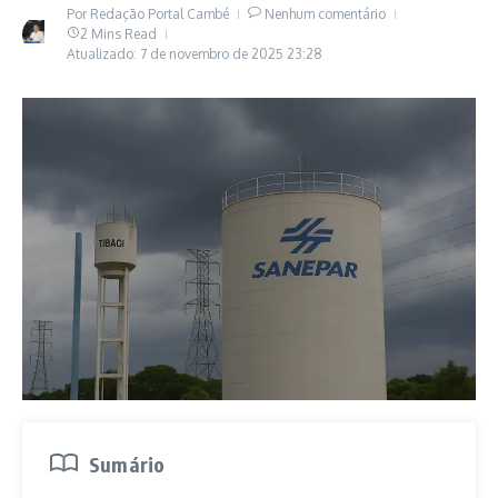
Por
Redação Portal Cambé
Nenhum comentário
2 Mins Read
Atualizado: 7 de novembro de 2025
23:28
Sumário