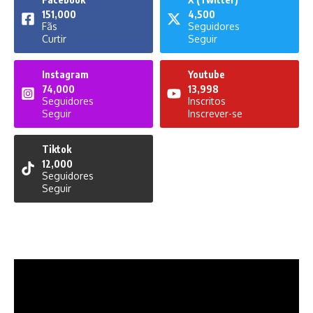
151,000
4,500
Fãs
Seguidores
Curtir
Seguir
Instagram
Youtube
74,000
13,998
Seguidores
Inscritos
Seguir
Inscrever-se
Tiktok
12,000
Seguidores
Seguir