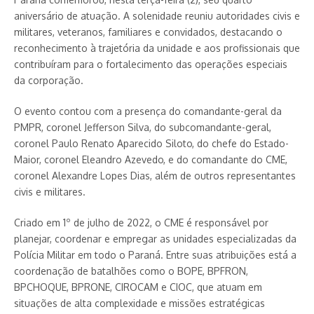
aniversário de atuação. A solenidade reuniu autoridades civis e
militares, veteranos, familiares e convidados, destacando o
reconhecimento à trajetória da unidade e aos profissionais que
contribuíram para o fortalecimento das operações especiais
da corporação.
O evento contou com a presença do comandante-geral da
PMPR, coronel Jefferson Silva, do subcomandante-geral,
coronel Paulo Renato Aparecido Siloto, do chefe do Estado-
Maior, coronel Eleandro Azevedo, e do comandante do CME,
coronel Alexandre Lopes Dias, além de outros representantes
civis e militares.
Criado em 1º de julho de 2022, o CME é responsável por
planejar, coordenar e empregar as unidades especializadas da
Polícia Militar em todo o Paraná. Entre suas atribuições está a
coordenação de batalhões como o BOPE, BPFRON,
BPCHOQUE, BPRONE, CIROCAM e CIOC, que atuam em
situações de alta complexidade e missões estratégicas