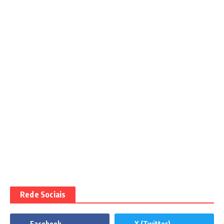
Rede Sociais
Facebook
X (Twitter)