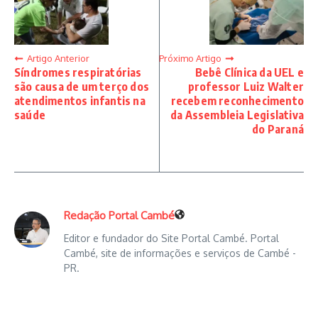
Artigo Anterior
Próximo Artigo
Síndromes respiratórias
Bebê Clínica da UEL e
são causa de um terço dos
professor Luiz Walter
atendimentos infantis na
recebem reconhecimento
saúde
da Assembleia Legislativa
do Paraná
Redação Portal Cambé
Editor e fundador do Site Portal Cambé. Portal
Cambé, site de informações e serviços de Cambé -
PR.