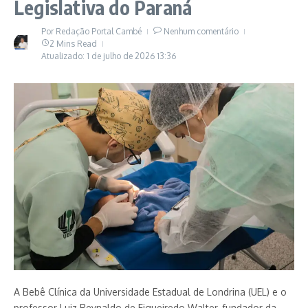
Legislativa do Paraná
Por
Redação Portal Cambé
Nenhum comentário
2 Mins Read
Atualizado: 1 de julho de 2026
13:36
A Bebê Clínica da Universidade Estadual de Londrina (UEL) e o
professor Luiz Reynaldo de Figueiredo Walter, fundador da