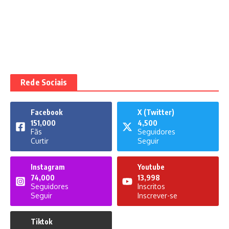
Rede Sociais
Facebook
X (Twitter)
151,000
4,500
Fãs
Seguidores
Curtir
Seguir
Instagram
Youtube
74,000
13,998
Seguidores
Inscritos
Seguir
Inscrever-se
Tiktok