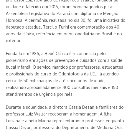
unidade e falecido em 2016, foram homenageados pela
Assembleia Legislativa do Paraná com diploma de Menção
Honrosa. A cerimônia, realizada no dia 30, foi uma iniciativa do
deputado estadual Tercilio Turini em comemoração aos 40
anos da clínica, referência em odontopediatria no Brasil e no
exterior.
Fundada em 1986, a Bebê Clínica é reconhecida pelo
pioneirismo em ações de prevenção e cuidados com a saúde
bucal infantil. O serviço, mantido por professores, estudantes
e profissionais do curso de Odontologia da UEL, já atendeu
cerca de 50 mil crianças de até cinco anos de idade,
realizando aproximadamente 400 consultas mensais e 150
atendimentos de urgência por mês.
Durante a solenidade, a diretora Cassia Dezan e familiares do
professor Luiz Walter receberam a homenagem. A filha
Luciana e a neta Marina representaram o professor, enquanto
Cassia Dezan, professora do Departamento de Medicina Oral