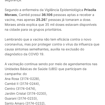
Segundo a enfermeira da Vigilância Epidemiológica
Priscila
Moraes
, Cambé possui
36.106
pessoas aptas a receber a
vacina, mas apenas
25.26
7 pessoas já tomaram a dose.
Moraes ainda explica que 35 mil doses estavam disponíveis
na cidade para os grupos prioritários.
Lembrando que a vacina não tem eficácia contra o novo
coronavírus, mas por proteger contra o vírus da influenza que
causa sintomas semelhantes, auxilia na exclusão do
diagnóstico da COVID 19.
A vacinação continua sendo por meio de agendamentos nas
Unidades Básicas de Saúde (UBS) que participam da
campanha: do
Ana Rosa (3174-0228),
Cambé II (3174-0244),
Centro (3174-0474),
Jardim Cristal (3174-0230),
Guarani (3174-0233),
Santo Amaro (3174-0232),