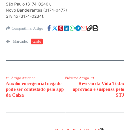
São Paulo (3174-0240),
Novo Bandeirantes (3174-0477)
Silvino (3174-0234).
Compartilhar Artigo
Marcado:
cambe
Artigo Anterior
Próximo Artigo
Auxílio emergencial negado
Revisão da Vida Toda:
pode ser contestado pelo app
aprovada e suspensa pelo
da Caixa
STJ