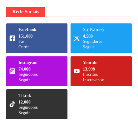
Rede Sociais
Facebook
X (Twitter)
151,000
4,500
Fãs
Seguidores
Curtir
Seguir
Instagram
Youtube
74,000
13,998
Seguidores
Inscritos
Seguir
Inscrever-se
Tiktok
12,000
Seguidores
Seguir