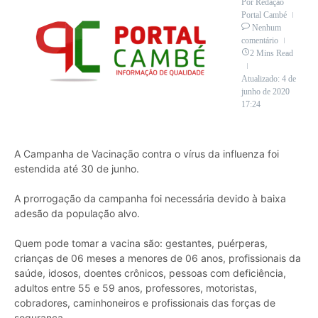
Por
Redação
Portal Cambé
Nenhum
comentário
2 Mins Read
Atualizado: 4 de
junho de 2020
17:24
A Campanha de Vacinação contra o vírus da influenza foi
estendida até 30 de junho.
A prorrogação da campanha foi necessária devido à baixa
adesão da população alvo.
Quem pode tomar a vacina são: gestantes, puérperas,
crianças de 06 meses a menores de 06 anos, profissionais da
saúde, idosos, doentes crônicos, pessoas com deficiência,
adultos entre 55 e 59 anos, professores, motoristas,
cobradores, caminhoneiros e profissionais das forças de
segurança.