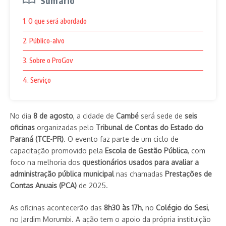
Sumário
1. O que será abordado
2. Público-alvo
3. Sobre o ProGov
4. Serviço
No dia
8 de agosto
, a cidade de
Cambé
será sede de
seis
oficinas
organizadas pelo
Tribunal de Contas do Estado do
Paraná (TCE-PR)
. O evento faz parte de um ciclo de
capacitação promovido pela
Escola de Gestão Pública
, com
foco na melhoria dos
questionários usados para avaliar a
administração pública municipal
nas chamadas
Prestações de
Contas Anuais (PCA)
de 2025.
As oficinas acontecerão das
8h30 às 17h
, no
Colégio do Sesi
,
no Jardim Morumbi. A ação tem o apoio da própria instituição