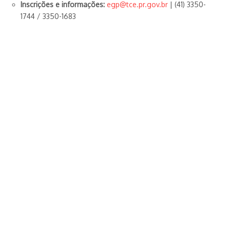
Inscrições e informações:
egp@tce.pr.gov.br
| (41) 3350-
1744 / 3350-1683