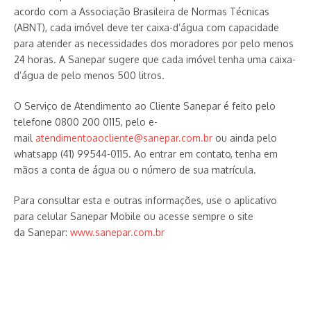
acordo com a Associação Brasileira de Normas Técnicas
(ABNT), cada imóvel deve ter caixa-d’água com capacidade
para atender as necessidades dos moradores por pelo menos
24 horas. A Sanepar sugere que cada imóvel tenha uma caixa-
d’água de pelo menos 500 litros.
O Serviço de Atendimento ao Cliente Sanepar é feito pelo
telefone 0800 200 0115, pelo e-
mail
atendimentoaocliente@sanepar.com.br
ou ainda pelo
whatsapp (41) 99544-0115. Ao entrar em contato, tenha em
mãos a conta de água ou o número de sua matrícula.
Para consultar esta e outras informações, use o aplicativo
para celular Sanepar Mobile ou acesse sempre o site
da Sanepar:
www.sanepar.com.br