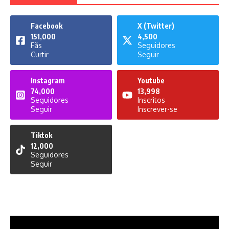
Facebook
X (Twitter)
151,000
4,500
Fãs
Seguidores
Curtir
Seguir
Instagram
Youtube
74,000
13,998
Seguidores
Inscritos
Seguir
Inscrever-se
Tiktok
12,000
Seguidores
Seguir