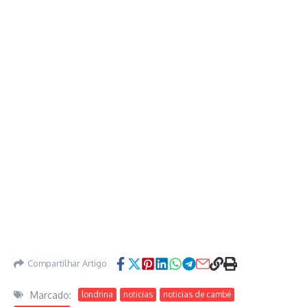
Compartilhar Artigo
Marcado:
londrina
noticias
noticias de cambé