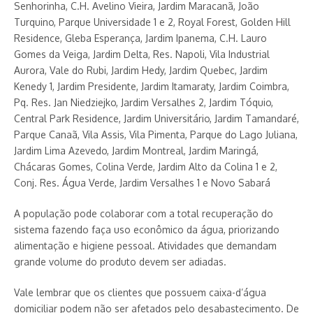
Senhorinha, C.H. Avelino Vieira, Jardim Maracanã, João
Turquino, Parque Universidade 1 e 2, Royal Forest, Golden Hill
Residence, Gleba Esperança, Jardim Ipanema, C.H. Lauro
Gomes da Veiga, Jardim Delta, Res. Napoli, Vila Industrial
Aurora, Vale do Rubi, Jardim Hedy, Jardim Quebec, Jardim
Kenedy 1, Jardim Presidente, Jardim Itamaraty, Jardim Coimbra,
Pq. Res. Jan Niedziejko, Jardim Versalhes 2, Jardim Tóquio,
Central Park Residence, Jardim Universitário, Jardim Tamandaré,
Parque Canaã, Vila Assis, Vila Pimenta, Parque do Lago Juliana,
Jardim Lima Azevedo, Jardim Montreal, Jardim Maringá,
Chácaras Gomes, Colina Verde, Jardim Alto da Colina 1 e 2,
Conj. Res. Água Verde, Jardim Versalhes 1 e Novo Sabará
A população pode colaborar com a total recuperação do
sistema fazendo faça uso econômico da água, priorizando
alimentação e higiene pessoal. Atividades que demandam
grande volume do produto devem ser adiadas.
Vale lembrar que os clientes que possuem caixa-d’água
domiciliar podem não ser afetados pelo desabastecimento. De