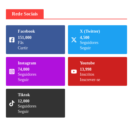
Rede Sociais
Facebook
X (Twitter)
151,000
4,500
Fãs
Seguidores
Curtir
Seguir
Instagram
Youtube
74,000
13,998
Seguidores
Inscritos
Seguir
Inscrever-se
Tiktok
12,000
Seguidores
Seguir