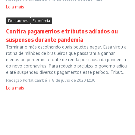
Leia mais
Destaques
Econômia
Confira pagamentos e tributos adiados ou
suspensos durante pandemia
Terminar o mês escolhendo quais boletos pagar. Essa virou a
rotina de milhões de brasileiros que passaram a ganhar
menos ou perderam a fonte de renda por causa da pandemia
do novo coronavírus. Para reduzir o prejuízo, o governo adiou
e até suspendeu diversos pagamentos esse período. Tribut...
Redação Portal Cambé
8 de julho de 2020
12:30
Leia mais