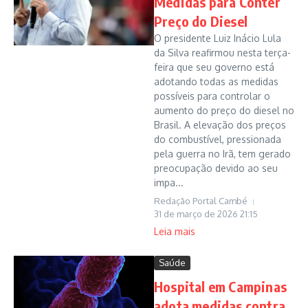
Medidas para Conter
Preço do Diesel
O presidente Luiz Inácio Lula
da Silva reafirmou nesta terça-
feira que seu governo está
adotando todas as medidas
possíveis para controlar o
aumento do preço do diesel no
Brasil. A elevação dos preços
do combustível, pressionada
pela guerra no Irã, tem gerado
preocupação devido ao seu
impa...
Redação Portal Cambé
31 de março de 2026
21:15
Leia mais
Saúde
Hospital em Campinas
adota medidas contra