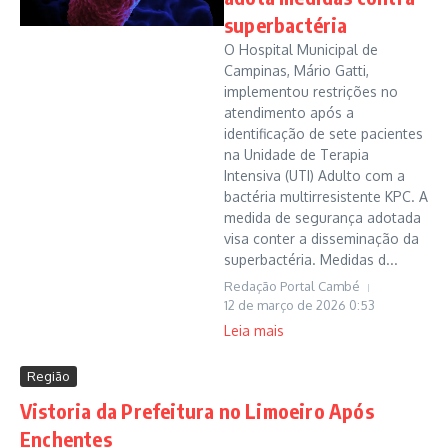
superbactéria
O Hospital Municipal de
Campinas, Mário Gatti,
implementou restrições no
atendimento após a
identificação de sete pacientes
na Unidade de Terapia
Intensiva (UTI) Adulto com a
bactéria multirresistente KPC. A
medida de segurança adotada
visa conter a disseminação da
superbactéria. Medidas d...
Redação Portal Cambé
12 de março de 2026
0:53
Leia mais
Região
Vistoria da Prefeitura no Limoeiro Após
Enchentes