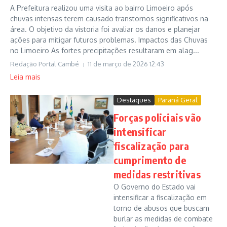
A Prefeitura realizou uma visita ao bairro Limoeiro após
chuvas intensas terem causado transtornos significativos na
área. O objetivo da vistoria foi avaliar os danos e planejar
ações para mitigar futuros problemas. Impactos das Chuvas
no Limoeiro As fortes precipitações resultaram em alag...
Redação Portal Cambé
11 de março de 2026
12:43
Leia mais
Destaques
Paraná Geral
Forças policiais vão
intensificar
fiscalização para
cumprimento de
medidas restritivas
O Governo do Estado vai
intensificar a fiscalização em
torno de abusos que buscam
burlar as medidas de combate