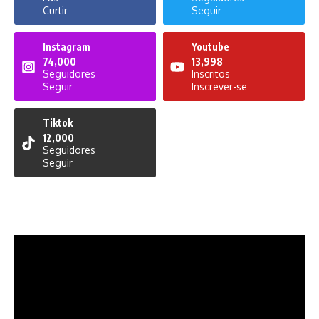
Curtir
Seguir
Instagram
Youtube
74,000
13,998
Seguidores
Inscritos
Seguir
Inscrever-se
Tiktok
12,000
Seguidores
Seguir