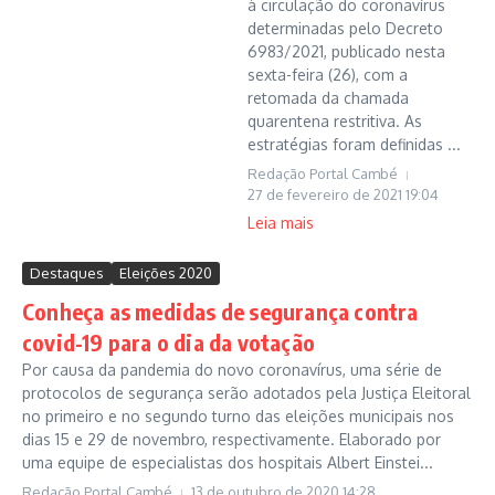
à circulação do coronavírus
determinadas pelo Decreto
6983/2021, publicado nesta
sexta-feira (26), com a
retomada da chamada
quarentena restritiva. As
estratégias foram definidas ...
Redação Portal Cambé
27 de fevereiro de 2021
19:04
Leia mais
Destaques
Eleições 2020
Conheça as medidas de segurança contra
covid-19 para o dia da votação
Por causa da pandemia do novo coronavírus, uma série de
protocolos de segurança serão adotados pela Justiça Eleitoral
no primeiro e no segundo turno das eleições municipais nos
dias 15 e 29 de novembro, respectivamente. Elaborado por
uma equipe de especialistas dos hospitais Albert Einstei...
Redação Portal Cambé
13 de outubro de 2020
14:28