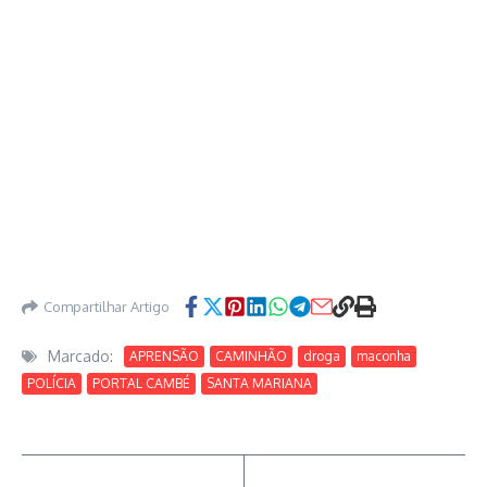
Compartilhar Artigo
Marcado:
APRENSÃO
CAMINHÃO
droga
maconha
POLÍCIA
PORTAL CAMBÉ
SANTA MARIANA