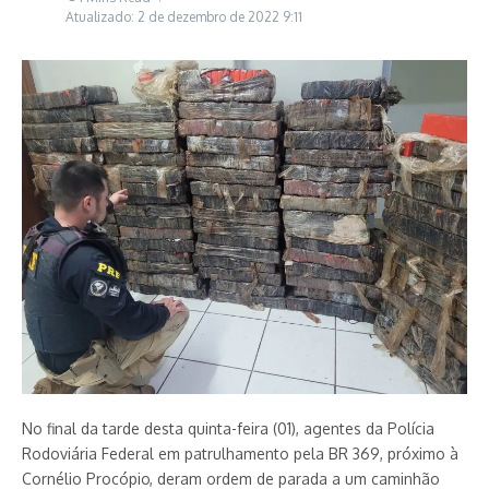
Atualizado: 2 de dezembro de 2022
9:11
No final da tarde desta quinta-feira (01), agentes da Polícia
Rodoviária Federal em patrulhamento pela BR 369, próximo à
Cornélio Procópio, deram ordem de parada a um caminhão