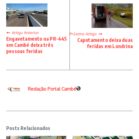
Artigo Anterior
Próximo Artigo
Engavetamento na PR-445
Capotamento deixa duas
em Cambé deixa três
feridas em Londrina
pessoas feridas
Redação Portal Cambé
Posts Relacionados