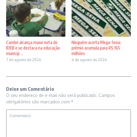
Cambé alcança maior nota do
Ninguém acerta Mega-Sena;
IDEB e se destaca na educação
prêmio acumula para R$ 165
municip ...
milhões
7 de agosto de 2026
6 de agosto de 2026
Deixe um Comentário
O seu endereço de e-mail não será publicado.
Campos
obrigatórios são marcados com
*