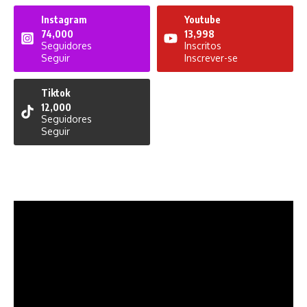
Instagram
Youtube
74,000
13,998
Seguidores
Inscritos
Seguir
Inscrever-se
Tiktok
12,000
Seguidores
Seguir