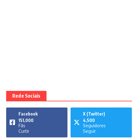
Rede Sociais
Facebook
X (Twitter)
151,000
4,500
Fãs
Seguidores
Curtir
Seguir