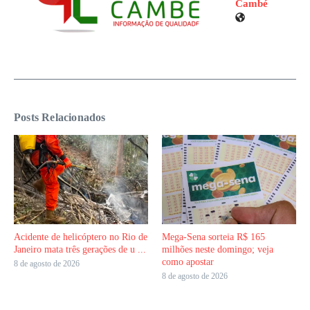
Cambé
Posts Relacionados
Acidente de helicóptero no Rio de
Mega-Sena sorteia R$ 165
Janeiro mata três gerações de u ...
milhões neste domingo; veja
como apostar
8 de agosto de 2026
8 de agosto de 2026