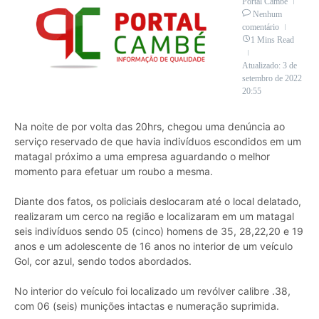
Portal Cambé
Nenhum
comentário
1 Mins Read
Atualizado: 3 de
setembro de 2022
20:55
Na noite de por volta das 20hrs, chegou uma denúncia ao
serviço reservado de que havia indivíduos escondidos em um
matagal próximo a uma empresa aguardando o melhor
momento para efetuar um roubo a mesma.
Diante dos fatos, os policiais deslocaram até o local delatado,
realizaram um cerco na região e localizaram em um matagal
seis indivíduos sendo 05 (cinco) homens de 35, 28,22,20 e 19
anos e um adolescente de 16 anos no interior de um veículo
Gol, cor azul, sendo todos abordados.
No interior do veículo foi localizado um revólver calibre .38,
com 06 (seis) munições intactas e numeração suprimida.