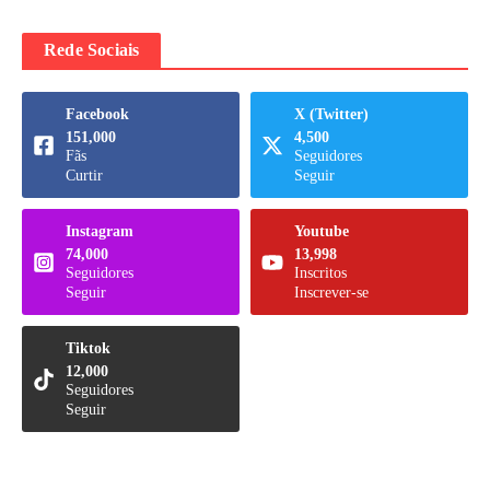
Rede Sociais
Facebook
X (Twitter)
151,000
4,500
Fãs
Seguidores
Curtir
Seguir
Instagram
Youtube
74,000
13,998
Seguidores
Inscritos
Seguir
Inscrever-se
Tiktok
12,000
Seguidores
Seguir