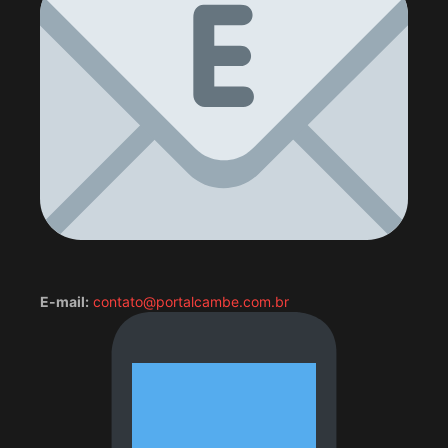
E-mail:
contato@portalcambe.com.br