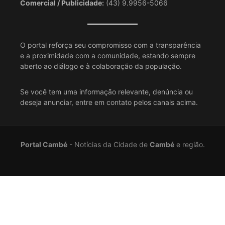
E-mail:
contato@portalcambe.com.br