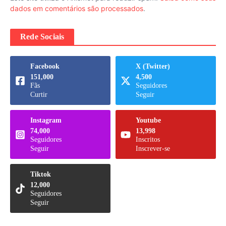
dados em comentários são processados
.
Rede Sociais
Facebook
X (Twitter)
151,000
4,500
Fãs
Seguidores
Curtir
Seguir
Instagram
Youtube
74,000
13,998
Seguidores
Inscritos
Seguir
Inscrever-se
Tiktok
12,000
Seguidores
Seguir