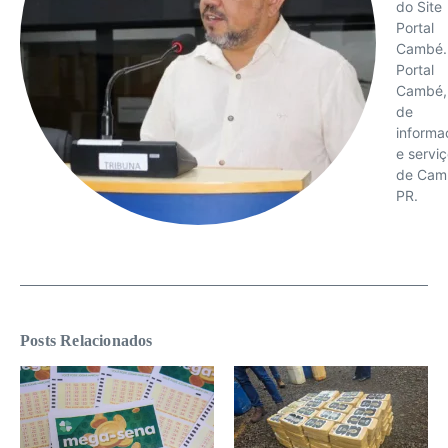
do Site
Portal
Cambé.
Portal
Cambé, 
de
informa
e servi
de Cam
PR.
Posts Relacionados