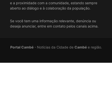
e a proximidade com a comunidade, estando sempre
aberto ao diálogo e à colaboração da população.
Se você tem uma informação relevante, denúncia ou
deseja anunciar, entre em contato pelos canais acima.
Portal Cambé
- Notícias da Cidade de
Cambé
e região.