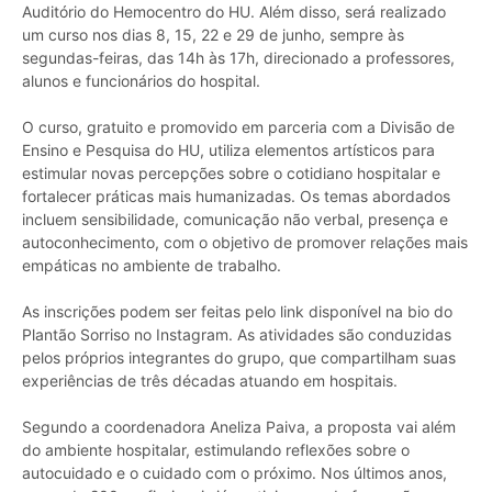
Auditório do Hemocentro do HU. Além disso, será realizado
um curso nos dias 8, 15, 22 e 29 de junho, sempre às
segundas-feiras, das 14h às 17h, direcionado a professores,
alunos e funcionários do hospital.
O curso, gratuito e promovido em parceria com a Divisão de
Ensino e Pesquisa do HU, utiliza elementos artísticos para
estimular novas percepções sobre o cotidiano hospitalar e
fortalecer práticas mais humanizadas. Os temas abordados
incluem sensibilidade, comunicação não verbal, presença e
autoconhecimento, com o objetivo de promover relações mais
empáticas no ambiente de trabalho.
As inscrições podem ser feitas pelo link disponível na bio do
Plantão Sorriso no Instagram. As atividades são conduzidas
pelos próprios integrantes do grupo, que compartilham suas
experiências de três décadas atuando em hospitais.
Segundo a coordenadora Aneliza Paiva, a proposta vai além
do ambiente hospitalar, estimulando reflexões sobre o
autocuidado e o cuidado com o próximo. Nos últimos anos,