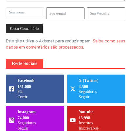
Este site utiliza o Akismet para reduzir spam.
Saiba como seus
dados em comentários são processados
.
Rede Sociais
Facebook
X (Twitter)
151,000
4,500
Fãs
Seguidores
Curtir
Seguir
Instagram
Youtube
74,000
13,998
Seguidores
Inscritos
Seguir
Inscrever-se