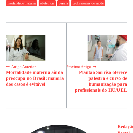
mortalidade materna
obstetrícia
paraná
profissionais de saúde
Artigo Anterior
Próximo Artigo
Mortalidade materna ainda
Plantão Sorriso oferece
preocupa no Brasil: maioria
palestra e curso de
dos casos é evitável
humanização para
profissionais do HU/UEL
Redaçã