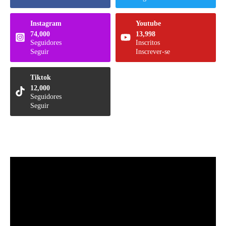
Instagram
Youtube
74,000
13,998
Seguidores
Inscritos
Seguir
Inscrever-se
Tiktok
12,000
Seguidores
Seguir