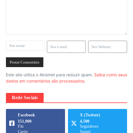
Este site utiliza o Akismet para reduzir spam.
Saiba como seus
dados em comentários são processados
.
Rede Sociais
Facebook
X (Twitter)
151,000
4,500
Fãs
Seguidores
Curtir
Seguir