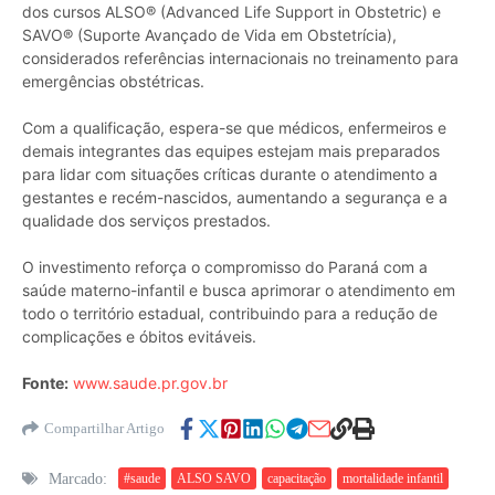
dos cursos ALSO®️ (Advanced Life Support in Obstetric) e
SAVO®️ (Suporte Avançado de Vida em Obstetrícia),
considerados referências internacionais no treinamento para
emergências obstétricas.
Com a qualificação, espera-se que médicos, enfermeiros e
demais integrantes das equipes estejam mais preparados
para lidar com situações críticas durante o atendimento a
gestantes e recém-nascidos, aumentando a segurança e a
qualidade dos serviços prestados.
O investimento reforça o compromisso do Paraná com a
saúde materno-infantil e busca aprimorar o atendimento em
todo o território estadual, contribuindo para a redução de
complicações e óbitos evitáveis.
Fonte:
www.saude.pr.gov.br
Compartilhar Artigo
Marcado:
#saude
ALSO SAVO
capacitação
mortalidade infantil