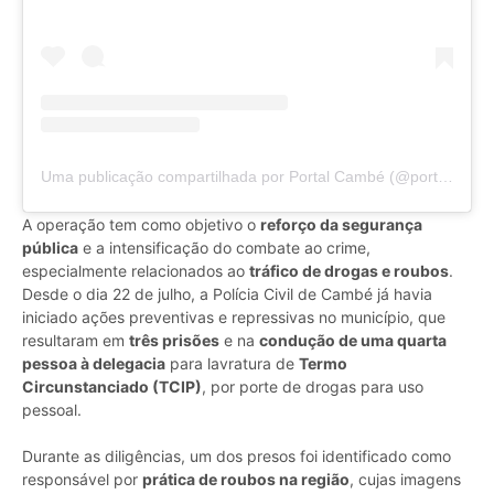
Uma publicação compartilhada por Portal Cambé (@portalcambe)
A operação tem como objetivo o
reforço da segurança
pública
e a intensificação do combate ao crime,
especialmente relacionados ao
tráfico de drogas e roubos
.
Desde o dia 22 de julho, a Polícia Civil de Cambé já havia
iniciado ações preventivas e repressivas no município, que
resultaram em
três prisões
e na
condução de uma quarta
pessoa à delegacia
para lavratura de
Termo
Circunstanciado (TCIP)
, por porte de drogas para uso
pessoal.
Durante as diligências, um dos presos foi identificado como
responsável por
prática de roubos na região
, cujas imagens