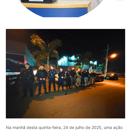
Na manhã desta quinta-feira, 24 de julho de 2025, uma ação