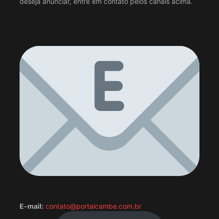
deseja anunciar, entre em contato pelos canais acima.
E-mail:
contato@portalcambe.com.br