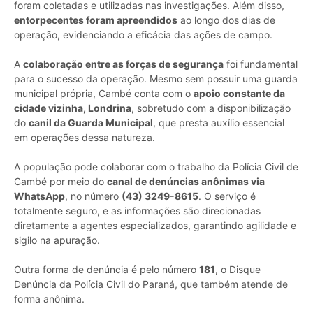
foram coletadas e utilizadas nas investigações. Além disso,
entorpecentes foram apreendidos
ao longo dos dias de
operação, evidenciando a eficácia das ações de campo.
A
colaboração entre as forças de segurança
foi fundamental
para o sucesso da operação. Mesmo sem possuir uma guarda
municipal própria, Cambé conta com o
apoio constante da
cidade vizinha, Londrina
, sobretudo com a disponibilização
do
canil da Guarda Municipal
, que presta auxílio essencial
em operações dessa natureza.
A população pode colaborar com o trabalho da Polícia Civil de
Cambé por meio do
canal de denúncias anônimas via
WhatsApp
, no número
(43) 3249-8615
. O serviço é
totalmente seguro, e as informações são direcionadas
diretamente a agentes especializados, garantindo agilidade e
sigilo na apuração.
Outra forma de denúncia é pelo número
181
, o Disque
Denúncia da Polícia Civil do Paraná, que também atende de
forma anônima.