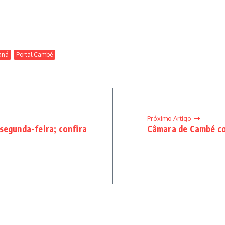
aná
Portal Cambé
Próximo Artigo
segunda-feira; confira
Câmara de Cambé con