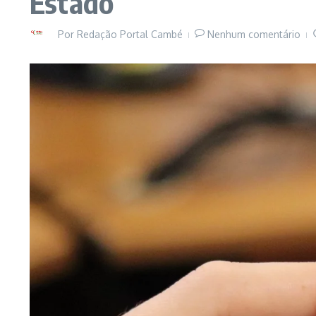
Estado
Por
Redação Portal Cambé
Nenhum comentário