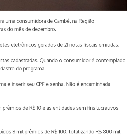
 para uma consumidora de Cambé, na Região
mpras do mês de dezembro.
es eletrônicos gerados de 21 notas fiscais emitidas.
contas cadastradas. Quando o consumidor é contemplado
adastro do programa.
rama e inserir seu CPF e senha. Não é encaminhada
rêmios de R$ 10 e as entidades sem fins lucrativos
ídos 8 mil prêmios de R$ 100, totalizando R$ 800 mil.