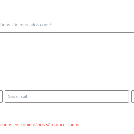
tórios são marcados com
*
 dados em comentários são processados
.