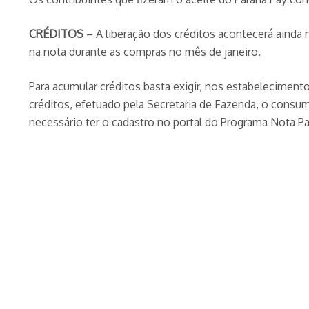
CRÉDITOS
– A liberação dos créditos acontecerá aind
na nota durante as compras no mês de janeiro.
Para acumular créditos basta exigir, nos estabeleciment
créditos, efetuado pela Secretaria de Fazenda, o consum
necessário ter o cadastro no portal do Programa Nota Pa