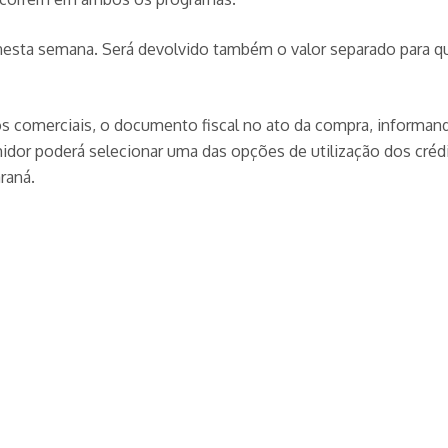
a nesta semana. Será devolvido também o valor separado para
os comerciais, o documento fiscal no ato da compra, informan
idor poderá selecionar uma das opções de utilização dos crédi
raná.