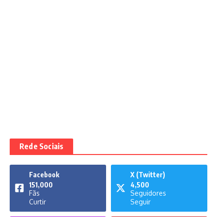
Rede Sociais
Facebook
X (Twitter)
151,000
4,500
Fãs
Seguidores
Curtir
Seguir