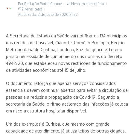
Por
Redação Portal Cambé
Nenhum comentário
2 Mins Read
Atualizado: 2 de julho de 2020
21:22
A Secretaria de Estado da Saúde vai notificar os 134 municípios
das regiões de Cascavel, Cianorte, Cornélio Procópio, Região
Metropolitana de Curitiba, Londrina, Foz do Iguaçu e Toledo
para a necessidade de cumprimento das normas do decreto
4942/20, que estabeleceu novas restrições de funcionamento
de atividades econômicas até 15 de julho.
O documento reforça que apenas serviços considerados
essenciais devem continuar abertos para evitar a circulação de
pessoas e a reduzir a propagação da Covid-19. Segundo a
secretaria da Saúde, o ritmo acelerado das infecções já coloca
em risco a estrutura hospitalar disponível.
Um dos exemplos é Curitiba, que mesmo com grande
capacidade de atendimento, já utiliza leitos de outras cidades.