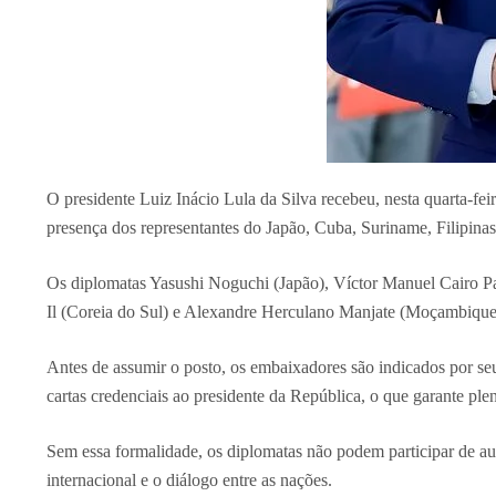
O presidente Luiz Inácio Lula da Silva recebeu, nesta quarta-feir
presença dos representantes do Japão, Cuba, Suriname, Filipina
Os diplomatas Yasushi Noguchi (Japão), Víctor Manuel Cairo Pa
Il (Coreia do Sul) e Alexandre Herculano Manjate (Moçambique) 
Antes de assumir o posto, os embaixadores são indicados por s
cartas credenciais ao presidente da República, o que garante plen
Sem essa formalidade, os diplomatas não podem participar de au
internacional e o diálogo entre as nações.