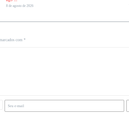
8 de agosto de 2026
 marcados com
*