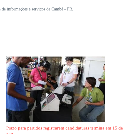
e de informações e serviços de Cambé - PR.
Prazo para partidos registrarem candidaturas termina em 15 de
ago ...