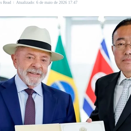
s Read
Atualizado: 6 de maio de 2026
17:47