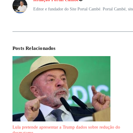
Editor e fundador do Site Portal Cambé. Portal Cambé, sit
Posts Relacionados
Lula pretende apresentar a Trump dados sobre redução do
desmatame ...