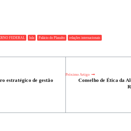
RNO FEDERAL
lula
Palácio do Planalto
relações internacionais
Próximo Artigo
ro estratégico de gestão
Conselho de Ética da Al
R