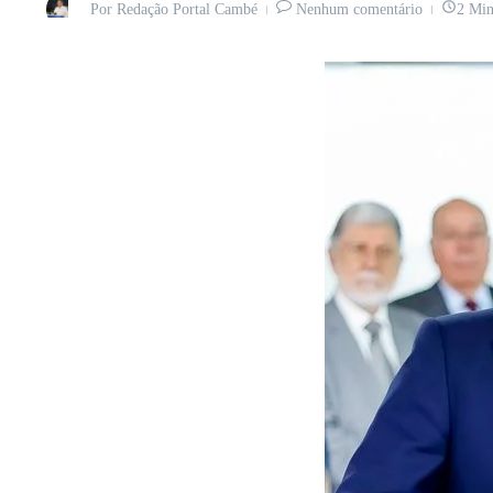
Por
Redação Portal Cambé
Nenhum comentário
2 Min