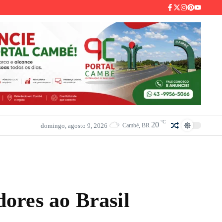
°C
20
domingo, agosto 9, 2026
Cambé, BR
ores ao Brasil