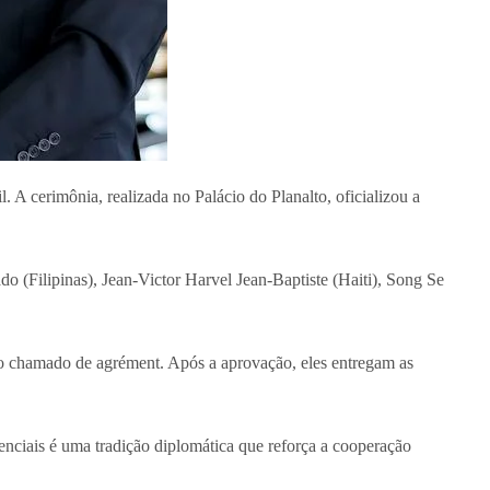
. A cerimônia, realizada no Palácio do Planalto, oficializou a
(Filipinas), Jean-Victor Harvel Jean-Baptiste (Haiti), Song Se
to chamado de agrément. Após a aprovação, eles entregam as
nciais é uma tradição diplomática que reforça a cooperação