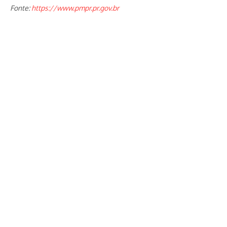
Fonte:
https://www.pmpr.pr.gov.br