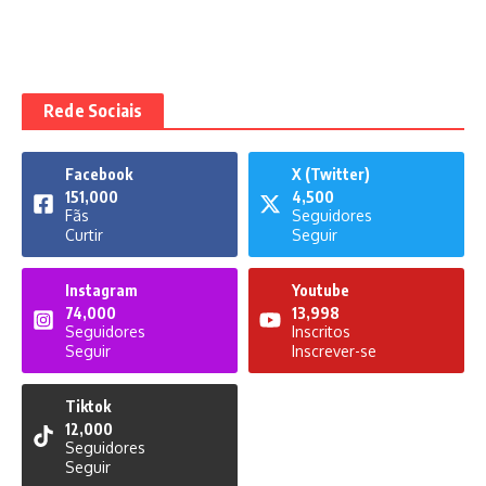
Rede Sociais
Facebook
X (Twitter)
151,000
4,500
Fãs
Seguidores
Curtir
Seguir
Instagram
Youtube
74,000
13,998
Seguidores
Inscritos
Seguir
Inscrever-se
Tiktok
12,000
Seguidores
Seguir