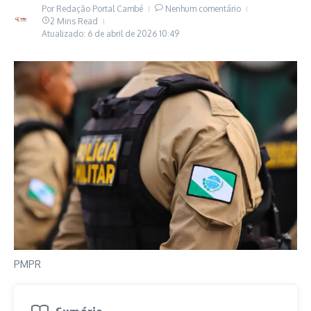
Por
Redação Portal Cambé
Nenhum comentário
2 Mins Read
Atualizado: 6 de abril de 2026
10:49
PMPR