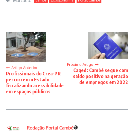
Marcado:
cambé
ExpoLondrina
Portal Cambé
Próximo Artigo
Artigo Anterior
Caged: Cambé segue com
Profissionais do Crea-PR
saldo positivo na geração
percorrem o Estado
de empregos em 2022
fiscalizando acessibilidade
em espaços públicos
Redação Portal Cambé