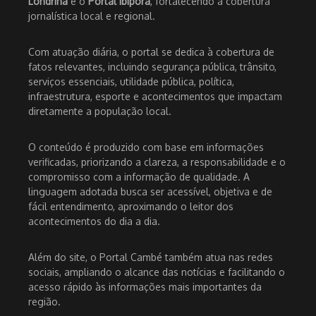
Londrina
e o
Portal Ibiporã
, fortalecendo a cobertura
jornalística local e regional.
Com atuação diária, o portal se dedica à cobertura de
fatos relevantes, incluindo segurança pública, trânsito,
serviços essenciais, utilidade pública, política,
infraestrutura, esporte e acontecimentos que impactam
diretamente a população local.
O conteúdo é produzido com base em informações
verificadas, priorizando a clareza, a responsabilidade e o
compromisso com a informação de qualidade. A
linguagem adotada busca ser acessível, objetiva e de
fácil entendimento, aproximando o leitor dos
acontecimentos do dia a dia.
Além do site, o Portal Cambé também atua nas redes
sociais, ampliando o alcance das notícias e facilitando o
acesso rápido às informações mais importantes da
região.