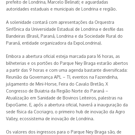
prefeito de Londrina, Marcelo Belinati; e aguardadas
autoridades estaduais e municipais de Londrina e região.
A solenidade contará com apresentações da Orquestra
Sinfônica da Universidade Estadual de Londrina e desfile das
Bandeiras (Brasil, Paraná, Londrina e da Sociedade Rural do
Paraná, entidade organizadora da ExpoLondrina).
Embora a abertura oficial esteja marcada para 16 horas, as
bilheterias e os portões do Parque Ney Braga estarão abertos
a partir das 9 horas e com uma agenda bastante diversificada:
Reunião da Governança APL – TI, eventos na Fazendinha,
julgamento de Mini-Horse, Feira do Cavalo Bretão, X
Congresso de Buiatria da Região Norte do Paraná –
Atualização em Sanidade de Bovinos Leiteiros, palestras na
ExpoGame. E, após a abertura oficial, haverá a inauguração da
sede física da Cocriagro, o primeiro hub de inovação da Agro
Valley, ecossistema de inovação de Londrina.
Os valores dos ingressos para o Parque Ney Braga são, de