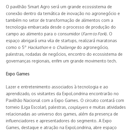
O pavilhão Smart Agro será um grande ecossistema de
conexão dentro da temática de inovação no agronegócio e
também no setor de transformação de alimentos com a
tecnologia embarcada desde o processo de produção do
campo ao alimento para o consumidor (
Farm to Fork
). O
espaço abrigará uma vila de startups, realizará maratonas
como o 5º
Hackathon
e o
Challenge
do agronegócio,
palestras, rodadas de negócios, encontro do ecossistema de
governanças regionais, enfim um grande movimento tech.
Expo Games
Lazer e entretenimento associados à tecnologia e ao
aprendizado, os visitantes da ExpoLondrina encontrarão no
Pavilhão Nacional com a Expo Games. O circuito contará com
torneio (Liga Escolar), palestras
, cosplayers
e muitas atividades
relacionadas ao universo dos games, além da presença de
influenciadores e apresentadores do segmento. A Expo
Games, destaque e atração na ExpoLondrina, abre espaço