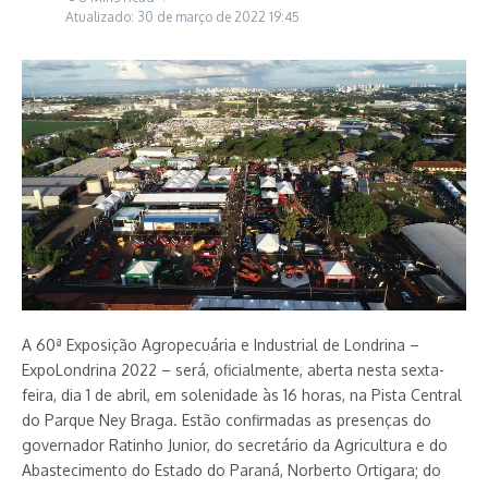
Atualizado: 30 de março de 2022
19:45
A 60ª Exposição Agropecuária e Industrial de Londrina –
ExpoLondrina 2022 – será, oficialmente, aberta nesta sexta-
feira, dia 1 de abril, em solenidade às 16 horas, na Pista Central
do Parque Ney Braga. Estão confirmadas as presenças do
governador Ratinho Junior, do secretário da Agricultura e do
Abastecimento do Estado do Paraná, Norberto Ortigara; do