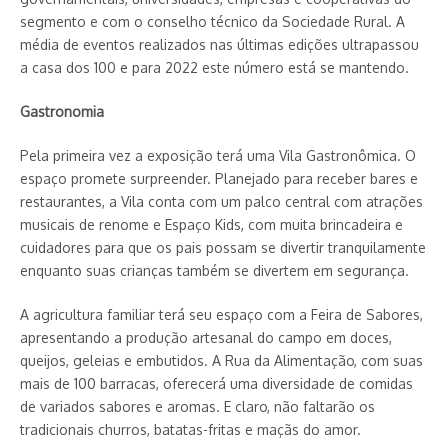
segmento e com o conselho técnico da Sociedade Rural. A
média de eventos realizados nas últimas edições ultrapassou
a casa dos 100 e para 2022 este número está se mantendo.
Gastronomia
Pela primeira vez a exposição terá uma Vila Gastronômica. O
espaço promete surpreender. Planejado para receber bares e
restaurantes, a Vila conta com um palco central com atrações
musicais de renome e Espaço Kids, com muita brincadeira e
cuidadores para que os pais possam se divertir tranquilamente
enquanto suas crianças também se divertem em segurança.
A agricultura familiar terá seu espaço com a Feira de Sabores,
apresentando a produção artesanal do campo em doces,
queijos, geleias e embutidos. A Rua da Alimentação, com suas
mais de 100 barracas, oferecerá uma diversidade de comidas
de variados sabores e aromas. E claro, não faltarão os
tradicionais churros, batatas-fritas e maçãs do amor.