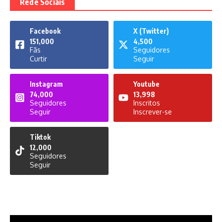
Rede Sociais
Facebook
X (Twitter)
151,000
4,500
Fãs
Seguidores
Curtir
Seguir
Instagram
Youtube
74,000
13,998
Seguidores
Inscritos
Seguir
Inscrever-se
Tiktok
12,000
Seguidores
Seguir