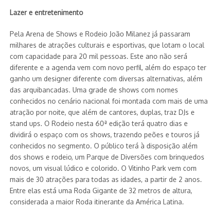
Lazer e entretenimento
Pela Arena de Shows e Rodeio João Milanez já passaram
milhares de atrações culturais e esportivas, que lotam o local
com capacidade para 20 mil pessoas. Este ano não será
diferente e a agenda vem com novo perfil, além do espaço ter
ganho um designer diferente com diversas alternativas, além
das arquibancadas. Uma grade de shows com nomes
conhecidos no cenário nacional foi montada com mais de uma
atração por noite, que além de cantores, duplas, traz DJs e
stand ups. O Rodeio nesta 60ª edição terá quatro dias e
dividirá o espaço com os shows, trazendo peões e touros já
conhecidos no segmento. O público terá à disposição além
dos shows e rodeio, um Parque de Diversões com brinquedos
novos, um visual lúdico e colorido. O Vitinho Park vem com
mais de 30 atrações para todas as idades, a partir de 2 anos.
Entre elas está uma Roda Gigante de 32 metros de altura,
considerada a maior Roda itinerante da América Latina.