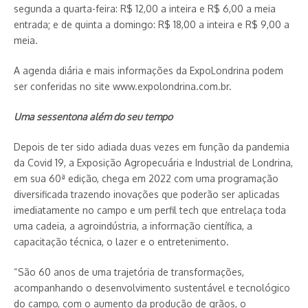
segunda a quarta-feira: R$ 12,00 a inteira e R$ 6,00 a meia
entrada; e de quinta a domingo: R$ 18,00 a inteira e R$ 9,00 a
meia.
A agenda diária e mais informações da ExpoLondrina podem
ser conferidas no site www.expolondrina.com.br.
Uma sessentona além do seu tempo
Depois de ter sido adiada duas vezes em função da pandemia
da Covid 19, a Exposição Agropecuária e Industrial de Londrina,
em sua 60ª edição, chega em 2022 com uma programação
diversificada trazendo inovações que poderão ser aplicadas
imediatamente no campo e um perfil tech que entrelaça toda
uma cadeia, a agroindústria, a informação científica, a
capacitação técnica, o lazer e o entretenimento.
“São 60 anos de uma trajetória de transformações,
acompanhando o desenvolvimento sustentável e tecnológico
do campo, com o aumento da produção de grãos, o