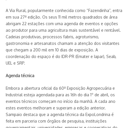
A Via Rural, popularmente conhecida como “Fazendinha”, entra
em sua 27ª edição. Os seus 11 mil metros quadrados de área
abrigam 22 estações com uma agenda de eventos e opções
ao produtor para uma agricultura mais sustentável e rentável.
Cadeias produtivas, processos fabris, agroturismo,
gastronomia e artesanatos chamam a atenção dos visitantes
que chegam a 200 mil em 10 dias de exposição. A
coordenação do espaço é do IDR-PR (Emater e Iapar), Seab,
UEL e SRP.
Agenda técnica
Embora a abertura oficial da 60ª Exposição Agropecuária e
Industrial esteja agendada para as 16h do dia 1º de abril, os
eventos técnicos começam no início da manhã. A cada ano
estes eventos melhoram e superam a edição anterior.
Sampaio destaca que a agenda técnica da ExpoLondrina é
feita em parceria com órgãos de pesquisa, instituições
governamentais, universidades, empresas e cooperativas do