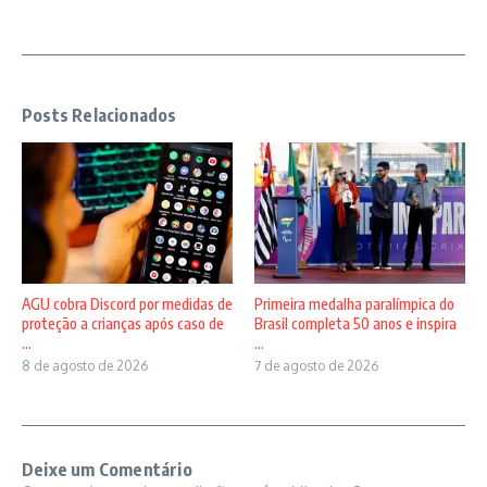
Posts Relacionados
AGU cobra Discord por medidas de
Primeira medalha paralímpica do
proteção a crianças após caso de
Brasil completa 50 anos e inspira
...
...
8 de agosto de 2026
7 de agosto de 2026
Deixe um Comentário