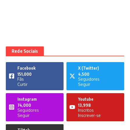
Rede Sociais
Facebook
X (Twitter)
151,000
4,500
Fãs
Seguidores
Curtir
Seguir
Instagram
Youtube
74,000
13,998
Seguidores
Inscritos
Seguir
Inscrever-se