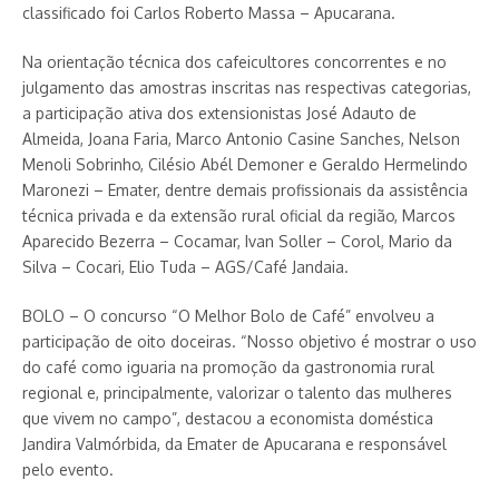
classificado foi Carlos Roberto Massa – Apucarana.
Na orientação técnica dos cafeicultores concorrentes e no
julgamento das amostras inscritas nas respectivas categorias,
a participação ativa dos extensionistas José Adauto de
Almeida, Joana Faria, Marco Antonio Casine Sanches, Nelson
Menoli Sobrinho, Cilésio Abél Demoner e Geraldo Hermelindo
Maronezi – Emater, dentre demais profissionais da assistência
técnica privada e da extensão rural oficial da região, Marcos
Aparecido Bezerra – Cocamar, Ivan Soller – Corol, Mario da
Silva – Cocari, Elio Tuda – AGS/Café Jandaia.
BOLO – O concurso “O Melhor Bolo de Café” envolveu a
participação de oito doceiras. “Nosso objetivo é mostrar o uso
do café como iguaria na promoção da gastronomia rural
regional e, principalmente, valorizar o talento das mulheres
que vivem no campo”, destacou a economista doméstica
Jandira Valmórbida, da Emater de Apucarana e responsável
pelo evento.