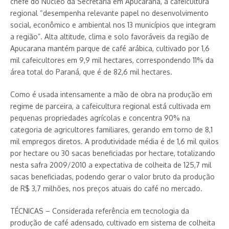
chefe do Núcleo da Secretaria em Apucarana, a cafeicultura
regional “desempenha relevante papel no desenvolvimento
social, econômico e ambiental nos 13 municípios que integram
a região”. Alta altitude, clima e solo favoráveis da região de
Apucarana mantém parque de café arábica, cultivado por 1,6
mil cafeicultores em 9,9 mil hectares, correspondendo 11% da
área total do Paraná, que é de 82,6 mil hectares.
Como é usada intensamente a mão de obra na produção em
regime de parceira, a cafeicultura regional está cultivada em
pequenas propriedades agrícolas e concentra 90% na
categoria de agricultores familiares, gerando em torno de 8,1
mil empregos diretos. A produtividade média é de 1,6 mil quilos
por hectare ou 30 sacas beneficiadas por hectare, totalizando
nesta safra 2009/2010 a expectativa de colheita de 125,7 mil
sacas beneficiadas, podendo gerar o valor bruto da produção
de R$ 3,7 milhões, nos preços atuais do café no mercado.
TÉCNICAS – Considerada referência em tecnologia da
produção de café adensado, cultivado em sistema de colheita