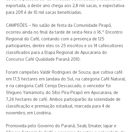
exportada, a deste ano chega aos 2,8 mil sacas, e expectativa
para 2011 é de 10 mil sacas beneficiadas.
CAMPEÕES – No salão de festa da Comunidade Pirapó,
ocorreu ainda no final da tarde de sexta-feira o 16.º Encontro
Regional do Café, contando com a presença de 125
participantes, dentre eles os 25 inscritos e os 14 cafeicultores
classificados para a Etapa Regional de Apucarana do
Concurso Café Qualidade Paraná 2010.
Foram campeões Valdir Rodrigues de Souza, que cultiva café
em 17,5 hectares em Jandaia do Sul, na categoria Café Natural,
e na categoria Café Cereja Descascado, o vencedor foi
Shigueo Yamamoto, do Sítio Pira-Pirapó em Apucarana, de
7,26 hectares de café. Ambos participarão da solenidade de
classificação e premiação estadual, marcada para 4 de
novembro, em Londrina.
Promovida pelo Governo do Paraná, Seab, Emater, Iapar e