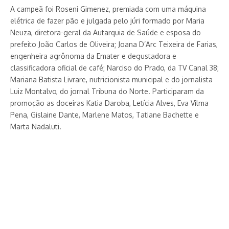
A campeã foi Roseni Gimenez, premiada com uma máquina
elétrica de fazer pão e julgada pelo júri formado por Maria
Neuza, diretora-geral da Autarquia de Saúde e esposa do
prefeito João Carlos de Oliveira; Joana D’Arc Teixeira de Farias,
engenheira agrônoma da Emater e degustadora e
classificadora oficial de café; Narciso do Prado, da TV Canal 38;
Mariana Batista Livrare, nutricionista municipal e do jornalista
Luiz Montalvo, do jornal Tribuna do Norte. Participaram da
promoção as doceiras Katia Daroba, Letícia Alves, Eva Vilma
Pena, Gislaine Dante, Marlene Matos, Tatiane Bachette e
Marta Nadaluti.