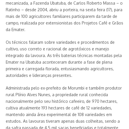
mecanizada, a Fazenda Ubatuba, de Carlos Roberto Massa – o
Ratinho – desde 2004, abriu a porteira, na sexta feira (17), para
mais de 100 agricultores familiares participarem da tarde de
campo, realizada por extensionistas dos Projetos Café e Grãos
da Emater.
Os técnicos falaram sobre variedades e procedimentos de
cultivo, uso correto e racional de agrotóxicos e manejo
integrado da lavoura. As três baterias técnicas montadas pela
Emater na Ubatuba aconteceram durante a fase de plena
primeira e carregada florada, entusiasmando agricultores,
autoridades e lideranças presentes.
Administrada pelo ex-prefeito de Morumbi e também produtor
rural Plínio Alves Nunes, a propriedade rural conhecida
nacionalmente pelo seu histórico cafeeiro, de 970 hectares,
cultiva atualmente 193 hectares de café de 12 variedades,
mantendo ainda área experimental de 108 variedades em
estudos. As lavouras tiveram apenas duas colheitas, sendo a
da safra passada de 4,5 mil sacas beneficiadas e totalmente