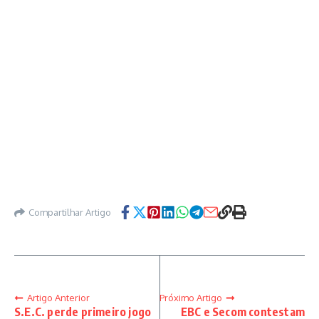
Compartilhar Artigo
Artigo Anterior
Próximo Artigo
S.E.C. perde primeiro jogo
EBC e Secom contestam