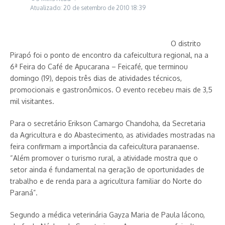
Atualizado: 20 de setembro de 2010
18:39
O distrito
Pirapó foi o ponto de encontro da cafeicultura regional, na a
6ª Feira do Café de Apucarana – Feicafé, que terminou
domingo (19), depois três dias de atividades técnicos,
promocionais e gastronômicos. O evento recebeu mais de 3,5
mil visitantes.
Para o secretário Erikson Camargo Chandoha, da Secretaria
da Agricultura e do Abastecimento, as atividades mostradas na
feira confirmam a importância da cafeicultura paranaense.
“Além promover o turismo rural, a atividade mostra que o
setor ainda é fundamental na geração de oportunidades de
trabalho e de renda para a agricultura familiar do Norte do
Paraná”.
Segundo a médica veterinária Gayza Maria de Paula Iácono,