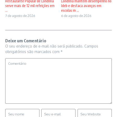
Restaurante Popular de Londrina
Londrina mantém desempenho no
serve mais de 12 mil refeições em
Ideb e destaca avanços em
...
escolas m ...
7 de agosto de 2026
6 de agosto de 2026
Deixe um Comentário
O seu endereço de e-mail não será publicado.
Campos
obrigatórios são marcados com
*