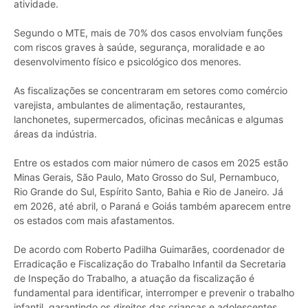
atividade.
Segundo o MTE, mais de 70% dos casos envolviam funções
com riscos graves à saúde, segurança, moralidade e ao
desenvolvimento físico e psicológico dos menores.
As fiscalizações se concentraram em setores como comércio
varejista, ambulantes de alimentação, restaurantes,
lanchonetes, supermercados, oficinas mecânicas e algumas
áreas da indústria.
Entre os estados com maior número de casos em 2025 estão
Minas Gerais, São Paulo, Mato Grosso do Sul, Pernambuco,
Rio Grande do Sul, Espírito Santo, Bahia e Rio de Janeiro. Já
em 2026, até abril, o Paraná e Goiás também aparecem entre
os estados com mais afastamentos.
De acordo com Roberto Padilha Guimarães, coordenador de
Erradicação e Fiscalização do Trabalho Infantil da Secretaria
de Inspeção do Trabalho, a atuação da fiscalização é
fundamental para identificar, interromper e prevenir o trabalho
infantil, garantindo os direitos das crianças e adolescentes.