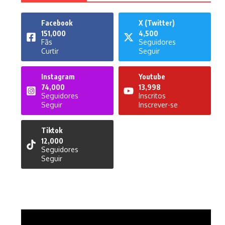
Facebook
X (Twitter)
151,000
4,500
Fãs
Seguidores
Curtir
Seguir
Instagram
Youtube
74,000
13,998
Seguidores
Inscritos
Seguir
Inscrever-se
Tiktok
12,000
Seguidores
Seguir