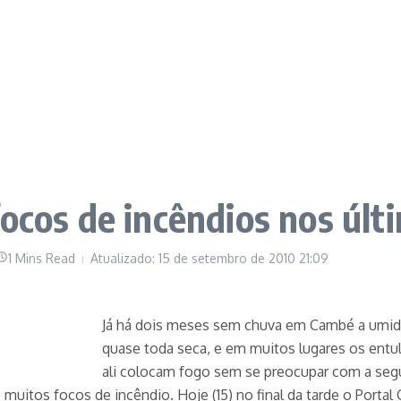
ocos de incêndios nos últ
1 Mins Read
Atualizado: 15 de setembro de 2010
21:09
Já há dois meses sem chuva em Cambé a umida
quase toda seca, e em muitos lugares os entu
ali colocam fogo sem se preocupar com a se
uitos focos de incêndio. Hoje (15) no final da tarde o Por