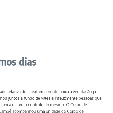
imos dias
de relativa do ar extremamente baixa a vegetação já
lhos juntos a fundo de vales e infelizmente pessoas que
gurança e com o controle do mesmo. O Corpo de
tal Cambé acompanhou uma unidade do Corpo de