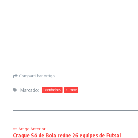
Compartilhar Artigo
Marcado:
bombeiros
cambé
Artigo Anterior
Craque Só de Bola reúne 26 equipes de Futsal