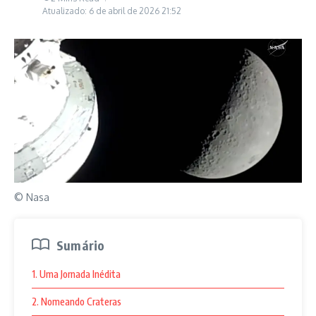
Atualizado: 6 de abril de 2026
21:52
© Nasa
Sumário
1. Uma Jornada Inédita
2. Nomeando Crateras