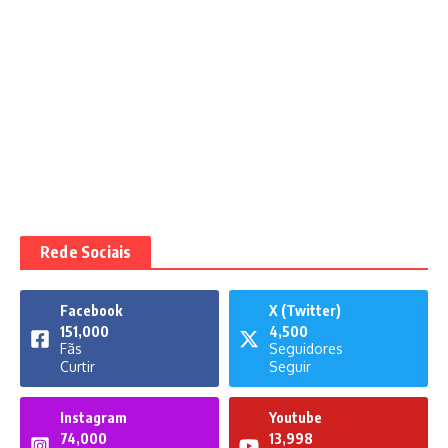
Rede Sociais
Facebook
X (Twitter)
151,000
4,500
Fãs
Seguidores
Curtir
Seguir
Instagram
Youtube
74,000
13,998