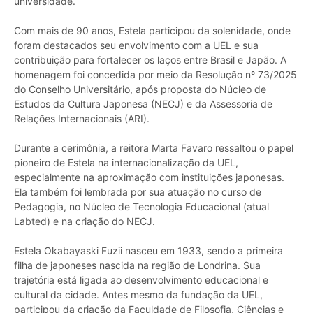
universidade.
Com mais de 90 anos, Estela participou da solenidade, onde
foram destacados seu envolvimento com a UEL e sua
contribuição para fortalecer os laços entre Brasil e Japão. A
homenagem foi concedida por meio da Resolução nº 73/2025
do Conselho Universitário, após proposta do Núcleo de
Estudos da Cultura Japonesa (NECJ) e da Assessoria de
Relações Internacionais (ARI).
Durante a cerimônia, a reitora Marta Favaro ressaltou o papel
pioneiro de Estela na internacionalização da UEL,
especialmente na aproximação com instituições japonesas.
Ela também foi lembrada por sua atuação no curso de
Pedagogia, no Núcleo de Tecnologia Educacional (atual
Labted) e na criação do NECJ.
Estela Okabayaski Fuzii nasceu em 1933, sendo a primeira
filha de japoneses nascida na região de Londrina. Sua
trajetória está ligada ao desenvolvimento educacional e
cultural da cidade. Antes mesmo da fundação da UEL,
participou da criação da Faculdade de Filosofia, Ciências e