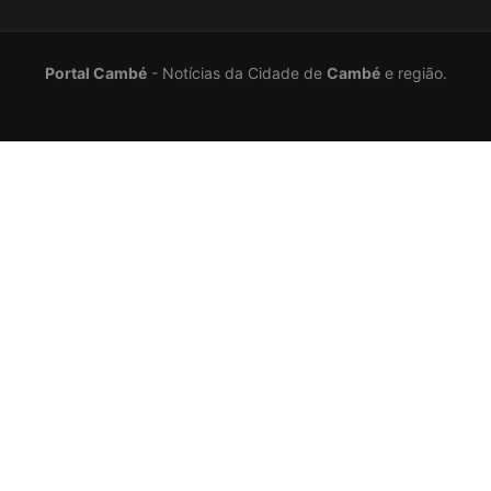
Portal Cambé
- Notícias da Cidade de
Cambé
e região.