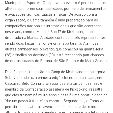
Municipal de Esportes. O objetivo do evento é permitir que os
atletas aprimorem suas habilidades por meio de treinamentos
e avaliações técnicas, táticas e físicas. De acordo com a
organização, o Camp também é uma preparação para as
competições nacionais e internacionais que vão acontecer
neste ano, como o Mundial Sub-17 de Kickboxing a ser
disputado na Irlanda. A cidade conta com três representantes,
sendo duas faixas marrons e uma faixa laranja. Além das
atletas cambeenses, o evento, que começou na quarta-feira
(26) e finaliza no domingo (30), está recebendo participantes
de outras cidades do Paraná, de São Paulo e do Mato Grosso.
Essa é a primeira edição do Camp de Kickboxing na categoria
Sub-17; no adulto, a primeira edição foi no ano passado, em
Cascavel. Beto Cunha, professor das atletas cambeenses e
membro da Confederação Brasileira de Kickboxing, ressalta
que elas treinam há muito anos e essa é uma oportunidade de
‘dar um passo à frente’ no esporte. Segundo ele, o Camp vai
permitir que as atletas vivenciem um ambiente de treino de
alto performance, geralmente oferecido apenas a atletas faixa