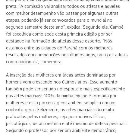
preta. “A comissão vai analisar todos os atletas e aqueles
com melhor desempenho vão passar por algumas outras
etapas, podendo já ser convocados para o mundial no
segundo semestre deste ano”, explica. Segundo ele, Cambé
foi escolhida como sede desta primeira edição por ser
destaque na formação de atletas desse esporte. “Nós
estamos entre as cidades do Paraná com os melhores
resultados em competições nos últimos anos, tanto estaduais
como nacionais”, comemora.
A inserção das mulheres em áreas antes dominadas por
homens vem crescendo nos últimos anos. Esse aumento
também pode ser sentido no esporte e mais especificamente
nas artes marciais: “40% da minha equipe é formada por
mulheres e essa porcentagem também se aplica em um
contexto geral. Felizmente, as artes marciais são muito
praticadas pelas mulheres, seja por motivos físicos,
psicológicos, de autoestima e até mesmo de defesa pessoal”.
Segundo o professor, por ser um ambiente democrático,