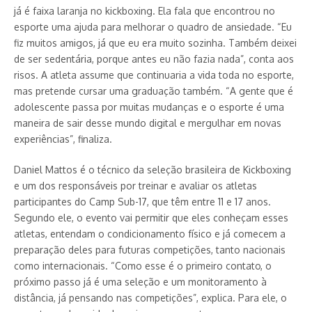
já é faixa laranja no kickboxing. Ela fala que encontrou no
esporte uma ajuda para melhorar o quadro de ansiedade. “Eu
fiz muitos amigos, já que eu era muito sozinha. Também deixei
de ser sedentária, porque antes eu não fazia nada”, conta aos
risos. A atleta assume que continuaria a vida toda no esporte,
mas pretende cursar uma graduação também. “A gente que é
adolescente passa por muitas mudanças e o esporte é uma
maneira de sair desse mundo digital e mergulhar em novas
experiências”, finaliza.
Daniel Mattos é o técnico da seleção brasileira de Kickboxing
e um dos responsáveis por treinar e avaliar os atletas
participantes do Camp Sub-17, que têm entre 11 e 17 anos.
Segundo ele, o evento vai permitir que eles conheçam esses
atletas, entendam o condicionamento físico e já comecem a
preparação deles para futuras competições, tanto nacionais
como internacionais. “Como esse é o primeiro contato, o
próximo passo já é uma seleção e um monitoramento à
distância, já pensando nas competições”, explica. Para ele, o