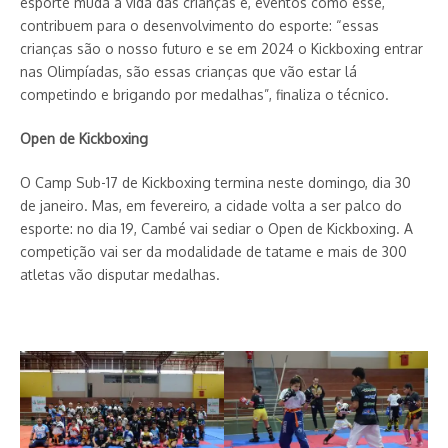
esporte muda a vida das crianças e, eventos como esse,
contribuem para o desenvolvimento do esporte: “essas
crianças são o nosso futuro e se em 2024 o Kickboxing entrar
nas Olimpíadas, são essas crianças que vão estar lá
competindo e brigando por medalhas”, finaliza o técnico.
Open de Kickboxing
O Camp Sub-17 de Kickboxing termina neste domingo, dia 30
de janeiro. Mas, em fevereiro, a cidade volta a ser palco do
esporte: no dia 19, Cambé vai sediar o Open de Kickboxing. A
competição vai ser da modalidade de tatame e mais de 300
atletas vão disputar medalhas.