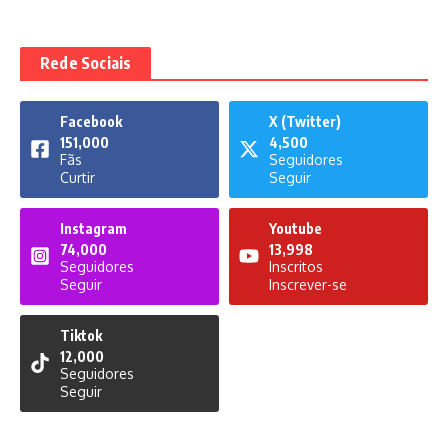
Rede Sociais
Facebook
X (Twitter)
151,000
4,500
Fãs
Seguidores
Curtir
Seguir
Instagram
Youtube
74,000
13,998
Seguidores
Inscritos
Seguir
Inscrever-se
Tiktok
12,000
Seguidores
Seguir