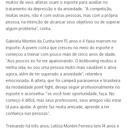
muitos de seus atletas usam o esporte para auxiliar no
tratamento da depressão e da ansiedade. “A competição,
muitas vezes, não é com outras pessoas, mas com a própria
pessoa, na intenção de alcançar seus objetivos ou de superar
algum problema”, conta.
Gabriela Montini da Cunha tem 15 anos e é faixa marrom no
esporte. A jovem conta que cresceu no meio do esporte e
começou a treinar com pouco mais de cinco anos de idade.
“Aos poucos eu fui me apaixonando. O kickboxing mudou a
minha vida, eu sou uma pessoa muito mais saudável e ativa
agora, além de ter superado a ansiedade”, relembra
emocionada. A atleta, que foi campeã paranaense e brasileira
da modalidade point fight, deseja seguir profissionalmente no
esporte e aconselha: “se você tiver oportunidade, faça. No
começo é difícil, mas seus professores, seus amigos vão estar
lá para ajudar. A gente faz muita amizade, aprende a ter
confiança nas pessoas”.
Treinando há três anos, Letícia Montini Ferreira tem 14 anos e