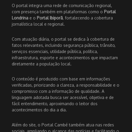
O portal integra uma rede de comunicação regional,
com presença também em plataformas como o
Portal
Londrina
e o
Portal Ibiporã
, fortalecendo a cobertura
jornalística local e regional.
Com atuação diária, o portal se dedica à cobertura de
fatos relevantes, incluindo segurança pública, trânsito,
serviços essenciais, utilidade pública, política,
infraestrutura, esporte e acontecimentos que impactam
diretamente a população local.
O conteúdo é produzido com base em informações
verificadas, priorizando a clareza, a responsabilidade e o
compromisso com a informação de qualidade. A
linguagem adotada busca ser acessível, objetiva e de
fácil entendimento, aproximando o leitor dos
acontecimentos do dia a dia.
Além do site, o Portal Cambé também atua nas redes
sociais, ampliando o alcance das notícias e facilitando o