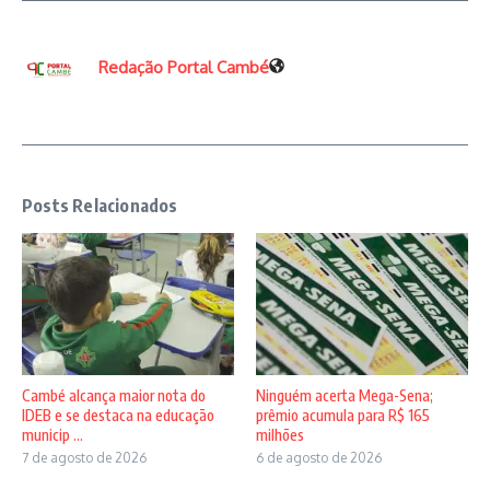
Redação Portal Cambé
Posts Relacionados
Cambé alcança maior nota do
Ninguém acerta Mega-Sena;
IDEB e se destaca na educação
prêmio acumula para R$ 165
municip ...
milhões
7 de agosto de 2026
6 de agosto de 2026