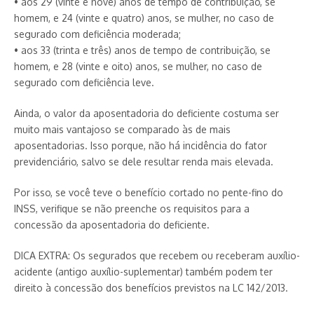
• aos 29 (vinte e nove) anos de tempo de contribuição, se
homem, e 24 (vinte e quatro) anos, se mulher, no caso de
segurado com deficiência moderada;
• aos 33 (trinta e três) anos de tempo de contribuição, se
homem, e 28 (vinte e oito) anos, se mulher, no caso de
segurado com deficiência leve.
Ainda, o valor da aposentadoria do deficiente costuma ser
muito mais vantajoso se comparado às de mais
aposentadorias. Isso porque, não há incidência do fator
previdenciário, salvo se dele resultar renda mais elevada.
Por isso, se você teve o benefício cortado no pente-fino do
INSS, verifique se não preenche os requisitos para a
concessão da aposentadoria do deficiente.
DICA EXTRA: Os segurados que recebem ou receberam auxílio-
acidente (antigo auxílio-suplementar) também podem ter
direito à concessão dos benefícios previstos na LC 142/2013.