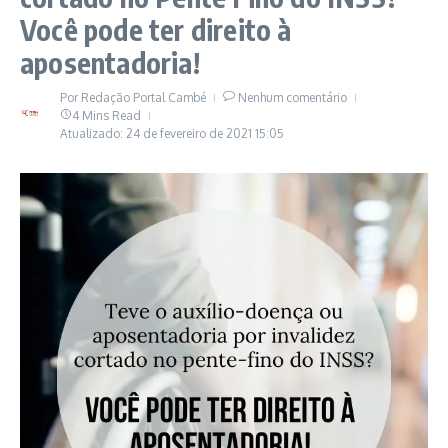
Você pode ter direito à
aposentadoria!
Por
Redação Portal Cambé
Nenhum comentário
4 Mins Read
Atualizado: 24 de fevereiro de 2021
15:05