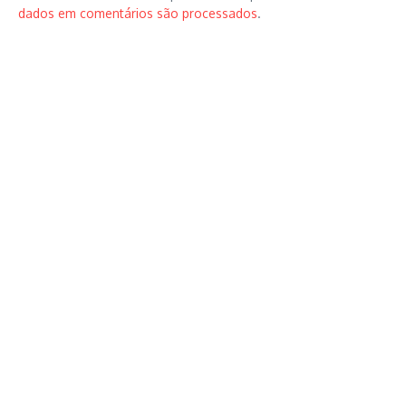
dados em comentários são processados
.