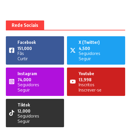
Rede Sociais
Facebook
X (Twitter)
151,000
4,500
Fãs
Seguidores
Curtir
Seguir
Instagram
Youtube
74,000
13,998
Seguidores
Inscritos
Seguir
Inscrever-se
Tiktok
12,000
Seguidores
Seguir