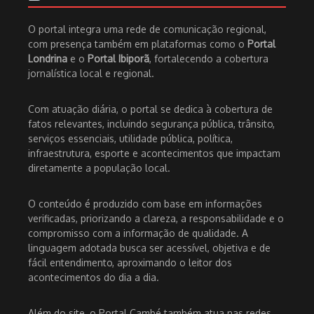
O portal integra uma rede de comunicação regional,
com presença também em plataformas como o
Portal
Londrina
e o
Portal Ibiporã
, fortalecendo a cobertura
jornalística local e regional.
Com atuação diária, o portal se dedica à cobertura de
fatos relevantes, incluindo segurança pública, trânsito,
serviços essenciais, utilidade pública, política,
infraestrutura, esporte e acontecimentos que impactam
diretamente a população local.
O conteúdo é produzido com base em informações
verificadas, priorizando a clareza, a responsabilidade e o
compromisso com a informação de qualidade. A
linguagem adotada busca ser acessível, objetiva e de
fácil entendimento, aproximando o leitor dos
acontecimentos do dia a dia.
Além do site, o Portal Cambé também atua nas redes