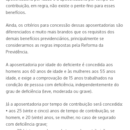
contribuição, em regra, não existe o pente-fino para esses
benefícios.
Ainda, os critérios para concessão dessas aposentadorias são
diferenciados e muito mais brandos que os requisitos dos
demais benefícios previdenciários, principalmente se
considerarmos as regras impostas pela Reforma da
Previdência.
A aposentadoria por idade do deficiente é concedida aos
homens aos 60 anos de idade e às mulheres aos 55 anos
idade, e exige a comprovação de 15 anos trabalhados na
condição de pessoa com deficiência, independentemente do
grau de deficiência (leve, moderada ou grave).
Já a aposentadoria por tempo de contribuição será concedida:
• aos 25 (vinte e cinco) anos de tempo de contribuição, se
homem, e 20 (vinte) anos, se mulher, no caso de segurado
com deficiência grave;