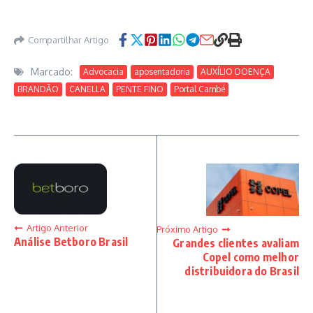
Compartilhar Artigo
Marcado:
Advocacia
aposentadoria
AUXÍLIO DOENÇA
BRANDÃO
CANELLA
PENTE FINO
Portal Cambé
Artigo Anterior
Próximo Artigo
Análise Betboro Brasil
Grandes clientes avaliam
Copel como melhor
distribuidora do Brasil