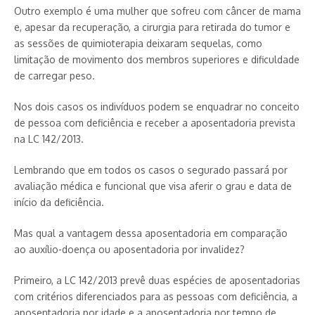
Outro exemplo é uma mulher que sofreu com câncer de mama
e, apesar da recuperação, a cirurgia para retirada do tumor e
as sessões de quimioterapia deixaram sequelas, como
limitação de movimento dos membros superiores e dificuldade
de carregar peso.
Nos dois casos os indivíduos podem se enquadrar no conceito
de pessoa com deficiência e receber a aposentadoria prevista
na LC 142/2013.
Lembrando que em todos os casos o segurado passará por
avaliação médica e funcional que visa aferir o grau e data de
início da deficiência.
Mas qual a vantagem dessa aposentadoria em comparação
ao auxílio-doença ou aposentadoria por invalidez?
Primeiro, a LC 142/2013 prevê duas espécies de aposentadorias
com critérios diferenciados para as pessoas com deficiência, a
aposentadoria por idade e a aposentadoria por tempo de