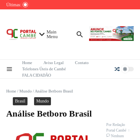
Ir para o conteúdo
de tênis até o fim do ano
Últimas:
Mega-Sena sorteia R$ 165 milhões neste
domingo; veja como apostar
Lula pretende apresentar a Trump dados
sobre redução do desmatamento na Amazônia
Main
Menu
Home
Aviso Legal
Contato
Telefones Úteis de Cambé
FALA CIDADÃO
Home
/
Mundo
/
Análise Betboro Brasil
Brasil
Mundo
Análise Betboro Brasil
Por
Redação
Portal Cambé
Nenhum