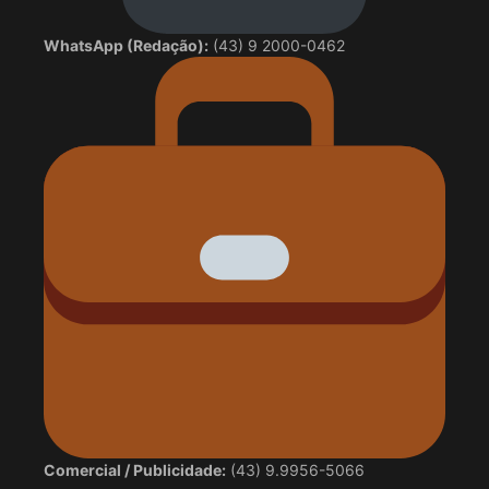
WhatsApp (Redação):
(43) 9 2000-0462
Comercial / Publicidade:
(43) 9.9956-5066