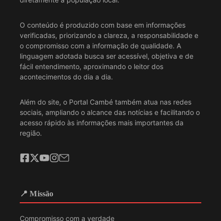
O conteúdo é produzido com base em informações
verificadas, priorizando a clareza, a responsabilidade e
o compromisso com a informação de qualidade. A
linguagem adotada busca ser acessível, objetiva e de
fácil entendimento, aproximando o leitor dos
acontecimentos do dia a dia.
Além do site, o Portal Cambé também atua nas redes
sociais, ampliando o alcance das notícias e facilitando o
acesso rápido às informações mais importantes da
região.
📍 Missão
Compromisso com a verdade