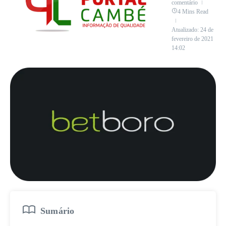
comentário
4 Mins Read
Atualizado: 24 de
fevereiro de 2021
14:02
Sumário