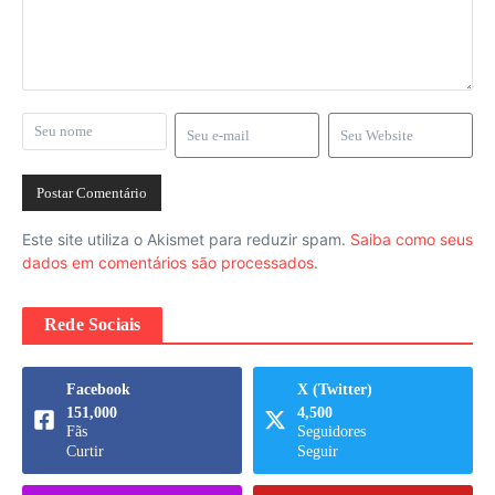
Este site utiliza o Akismet para reduzir spam.
Saiba como seus
dados em comentários são processados
.
Rede Sociais
Facebook
X (Twitter)
151,000
4,500
Fãs
Seguidores
Curtir
Seguir