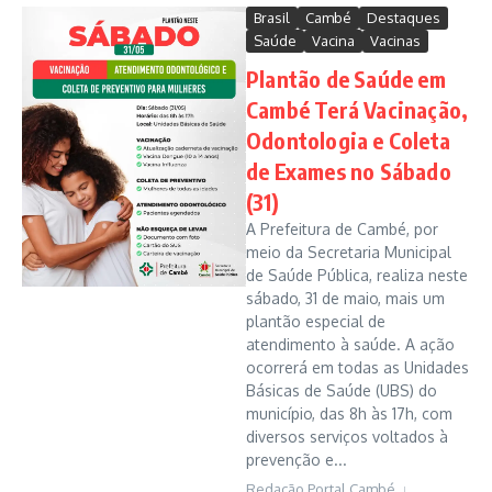
Brasil
Cambé
Destaques
Saúde
Vacina
Vacinas
Plantão de Saúde em
Cambé Terá Vacinação,
Odontologia e Coleta
de Exames no Sábado
(31)
A Prefeitura de Cambé, por
meio da Secretaria Municipal
de Saúde Pública, realiza neste
sábado, 31 de maio, mais um
plantão especial de
atendimento à saúde. A ação
ocorrerá em todas as Unidades
Básicas de Saúde (UBS) do
município, das 8h às 17h, com
diversos serviços voltados à
prevenção e...
Redação Portal Cambé