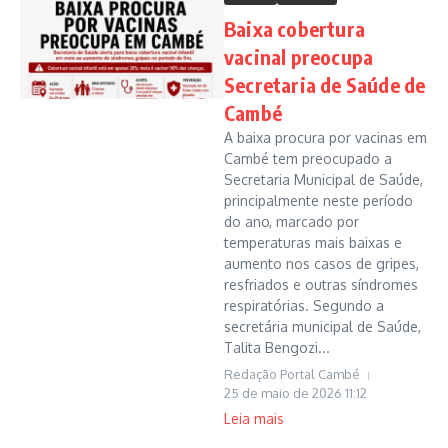
Baixa cobertura
vacinal preocupa
Secretaria de Saúde de
Cambé
A baixa procura por vacinas em
Cambé tem preocupado a
Secretaria Municipal de Saúde,
principalmente neste período
do ano, marcado por
temperaturas mais baixas e
aumento nos casos de gripes,
resfriados e outras síndromes
respiratórias. Segundo a
secretária municipal de Saúde,
Talita Bengozi...
Redação Portal Cambé
25 de maio de 2026
11:12
Leia mais