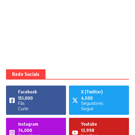
Rede Sociais
Facebook
X (Twitter)
151,000
4,500
Fãs
Seguidores
Curtir
Seguir
Instagram
Youtube
74,000
13,998