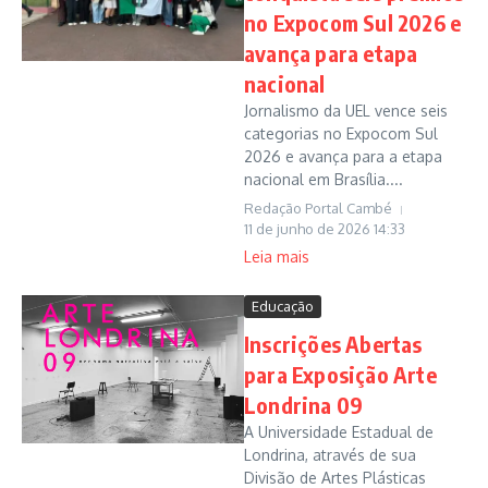
no Expocom Sul 2026 e
avança para etapa
nacional
Jornalismo da UEL vence seis
categorias no Expocom Sul
2026 e avança para a etapa
nacional em Brasília....
Redação Portal Cambé
11 de junho de 2026
14:33
Leia mais
Educação
Inscrições Abertas
para Exposição Arte
Londrina 09
A Universidade Estadual de
Londrina, através de sua
Divisão de Artes Plásticas