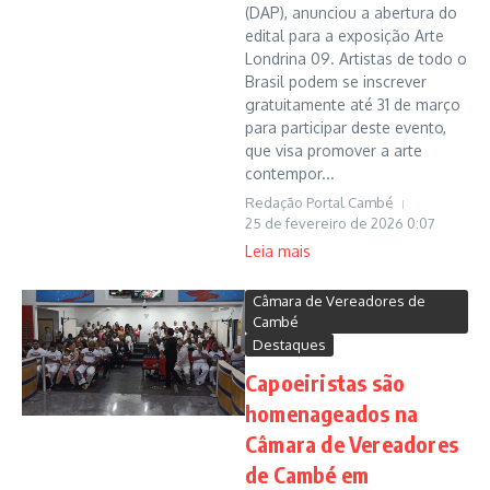
(DAP), anunciou a abertura do
edital para a exposição Arte
Londrina 09. Artistas de todo o
Brasil podem se inscrever
gratuitamente até 31 de março
para participar deste evento,
que visa promover a arte
contempor...
Redação Portal Cambé
25 de fevereiro de 2026
0:07
Leia mais
Câmara de Vereadores de
Cambé
Destaques
Capoeiristas são
homenageados na
Câmara de Vereadores
de Cambé em