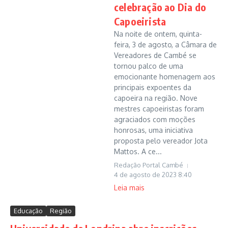
celebração ao Dia do
Capoeirista
Na noite de ontem, quinta-
feira, 3 de agosto, a Câmara de
Vereadores de Cambé se
tornou palco de uma
emocionante homenagem aos
principais expoentes da
capoeira na região. Nove
mestres capoeiristas foram
agraciados com moções
honrosas, uma iniciativa
proposta pelo vereador Jota
Mattos. A ce...
Redação Portal Cambé
4 de agosto de 2023
8:40
Leia mais
Educação
Região