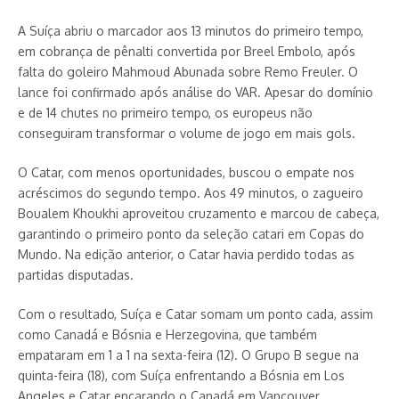
A Suíça abriu o marcador aos 13 minutos do primeiro tempo,
em cobrança de pênalti convertida por Breel Embolo, após
falta do goleiro Mahmoud Abunada sobre Remo Freuler. O
lance foi confirmado após análise do VAR. Apesar do domínio
e de 14 chutes no primeiro tempo, os europeus não
conseguiram transformar o volume de jogo em mais gols.
O Catar, com menos oportunidades, buscou o empate nos
acréscimos do segundo tempo. Aos 49 minutos, o zagueiro
Boualem Khoukhi aproveitou cruzamento e marcou de cabeça,
garantindo o primeiro ponto da seleção catari em Copas do
Mundo. Na edição anterior, o Catar havia perdido todas as
partidas disputadas.
Com o resultado, Suíça e Catar somam um ponto cada, assim
como Canadá e Bósnia e Herzegovina, que também
empataram em 1 a 1 na sexta-feira (12). O Grupo B segue na
quinta-feira (18), com Suíça enfrentando a Bósnia em Los
Angeles e Catar encarando o Canadá em Vancouver.