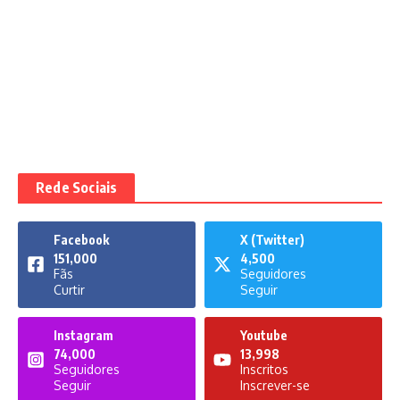
Rede Sociais
Facebook
X (Twitter)
151,000
4,500
Fãs
Seguidores
Curtir
Seguir
Instagram
Youtube
74,000
13,998
Seguidores
Inscritos
Seguir
Inscrever-se