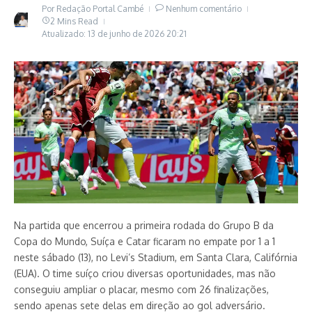
Por
Redação Portal Cambé
Nenhum comentário
2 Mins Read
Atualizado: 13 de junho de 2026
20:21
Na partida que encerrou a primeira rodada do Grupo B da
Copa do Mundo, Suíça e Catar ficaram no empate por 1 a 1
neste sábado (13), no Levi’s Stadium, em Santa Clara, Califórnia
(EUA). O time suíço criou diversas oportunidades, mas não
conseguiu ampliar o placar, mesmo com 26 finalizações,
sendo apenas sete delas em direção ao gol adversário.