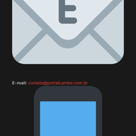
E-mail:
contato@portalcambe.com.br