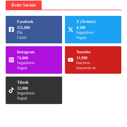
Rede Sociais
Facebook
X (Twitter)
151,000
4,500
Fãs
Seguidores
Curtir
Seguir
Instagram
Youtube
74,000
13,998
Seguidores
Inscritos
Seguir
Inscrever-se
Tiktok
12,000
Seguidores
Seguir