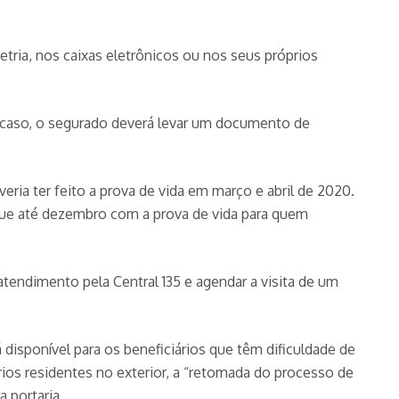
tria, nos caixas eletrônicos ou nos seus próprios
 caso, o segurado deverá levar um documento de
ia ter feito a prova de vida em março e abril de 2020.
egue até dezembro com a prova de vida para quem
tendimento pela Central 135 e agendar a visita de um
isponível para os beneficiários que têm dificuldade de
ios residentes no exterior, a “retomada do processo de
 portaria.