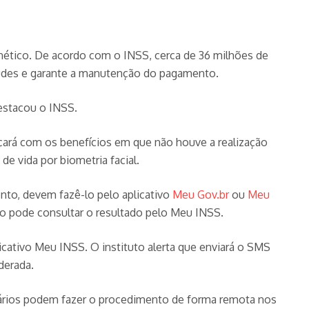
nético. De acordo com o INSS, cerca de 36 milhões de
fraudes e garante a manutenção do pagamento.
destacou o INSS.
eçará com os benefícios em que não houve a realização
e vida por biometria facial.
ento, devem fazê-lo pelo aplicativo
Meu Gov.br
ou
Meu
rado pode consultar o resultado pelo Meu INSS.
licativo Meu INSS. O instituto alerta que enviará o SMS
derada.
iciários podem fazer o procedimento de forma remota nos