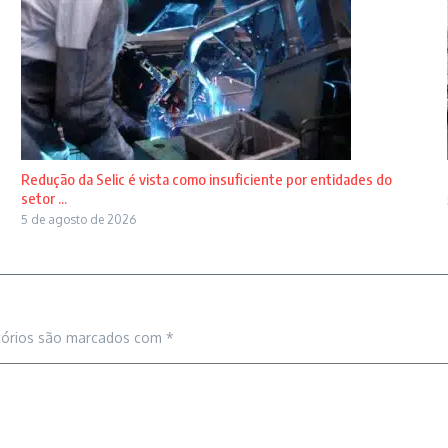
Redução da Selic é vista como insuficiente por entidades do
setor ...
5 de agosto de 2026
tórios são marcados com
*