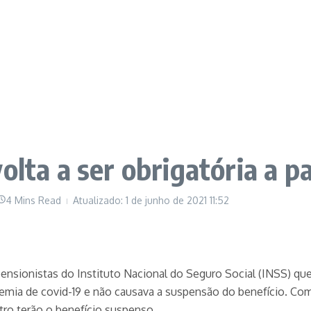
olta a ser obrigatória a pa
4 Mins Read
Atualizado: 1 de junho de 2021
11:52
 pensionistas do Instituto Nacional do Seguro Social (INSS) que
mia de covid-19 e não causava a suspensão do benefício. Com
tro terão o benefício suspenso.