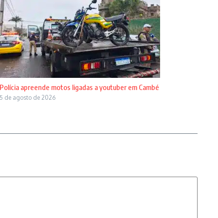
Polícia apreende motos ligadas a youtuber em Cambé
5 de agosto de 2026