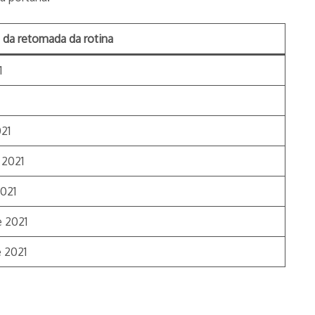
da retomada da rotina
1
21
 2021
021
 2021
 2021