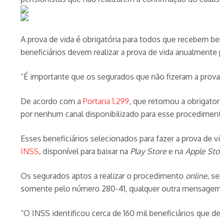
A prova de vida é obrigatória para todos que recebem b
beneficiários devem realizar a prova de vida anualment
“É importante que os segurados que não fizeram a prova
De acordo com a
Portaria 1.299
, que retomou a obrigator
por nenhum canal disponibilizado para esse procediment
Esses beneficiários selecionados para fazer a prova de v
INSS
, disponível para baixar na
Play Store
e na
Apple Sto
Os segurados aptos a realizar o procedimento
online
, s
somente pelo número 280-41, qualquer outra mensagem r
“O INSS identificou cerca de 160 mil beneficiários que