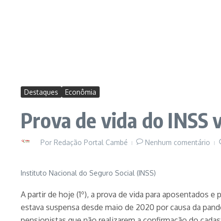
Destaques
Econômia
Prova de vida do INSS v
Por
Redação Portal Cambé
Nenhum comentário
Instituto Nacional do Seguro Social (INSS)
A partir de hoje (1º), a prova de vida para aposentados e
estava suspensa desde maio de 2020 por causa da pande
pensionistas que não realizarem a confirmação do cadas