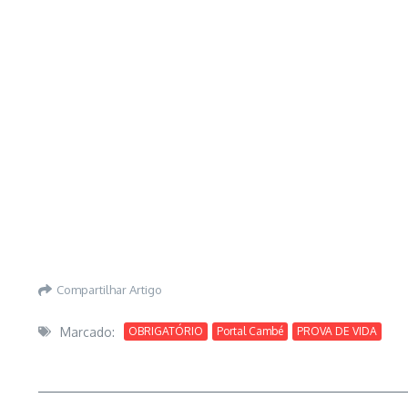
Compartilhar Artigo
Marcado:
OBRIGATÓRIO
Portal Cambé
PROVA DE VIDA