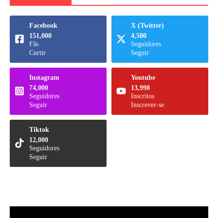
Facebook
X (Twitter)
151,000
4,500
Fãs
Seguidores
Curtir
Seguir
Instagram
Youtube
74,000
13,998
Seguidores
Inscritos
Seguir
Inscrever-se
Tiktok
12,000
Seguidores
Seguir