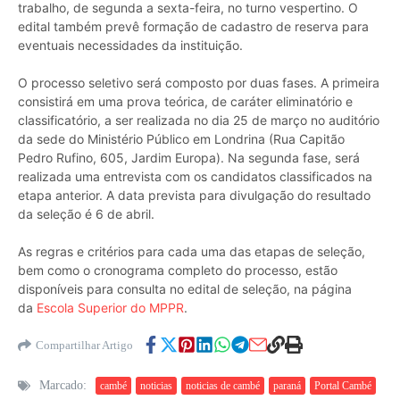
trabalho, de segunda a sexta-feira, no turno vespertino. O
edital também prevê formação de cadastro de reserva para
eventuais necessidades da instituição.
O processo seletivo será composto por duas fases. A primeira
consistirá em uma prova teórica, de caráter eliminatório e
classificatório, a ser realizada no dia 25 de março no auditório
da sede do Ministério Público em Londrina (Rua Capitão
Pedro Rufino, 605, Jardim Europa). Na segunda fase, será
realizada uma entrevista com os candidatos classificados na
etapa anterior. A data prevista para divulgação do resultado
da seleção é 6 de abril.
As regras e critérios para cada uma das etapas de seleção,
bem como o cronograma completo do processo, estão
disponíveis para consulta no edital de seleção, na página
da
Escola Superior do MPPR
.
Compartilhar Artigo
Marcado:
cambé
noticias
noticias de cambé
paraná
Portal Cambé