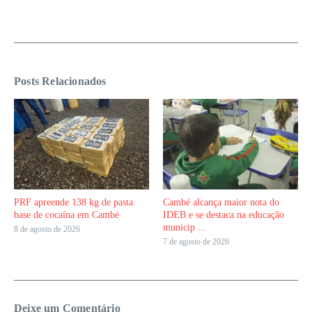
Posts Relacionados
PRF apreende 138 kg de pasta
Cambé alcança maior nota do
base de cocaína em Cambé
IDEB e se destaca na educação
municip ...
8 de agosto de 2026
7 de agosto de 2026
Deixe um Comentário