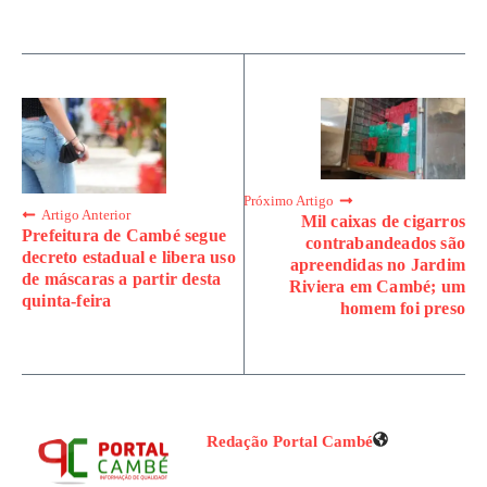
Próximo Artigo
Artigo Anterior
Mil caixas de cigarros
Prefeitura de Cambé segue
contrabandeados são
decreto estadual e libera uso
apreendidas no Jardim
de máscaras a partir desta
Riviera em Cambé; um
quinta-feira
homem foi preso
Redação Portal Cambé