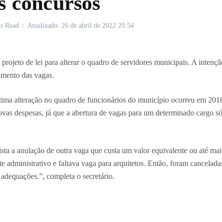
s concursos
s Read
Atualizado: 26 de abril de 2022
20:54
eto de lei para alterar o quadro de servidores municipais. A intenção
imento das vagas.
ltima alteração no quadro de funcionários do município ocorreu em 201
novas despesas, já que a abertura de vagas para um determinado cargo s
ta a anulação de outra vaga que custa um valor equivalente ou até mai
te administrativo e faltava vaga para arquitetos. Então, foram cancela
adequações.”, completa o secretário.