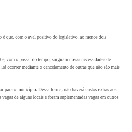
 é que, com o aval positivo do legislativo, ao menos dois
8 e, com o passar do tempo, surgiram novas necessidades de
ó irá ocorrer mediante o cancelamento de outras que não são mais
or para o município. Dessa forma, não haverá custos extras aos
das vagas de alguns locais e foram suplementadas vagas em outros,