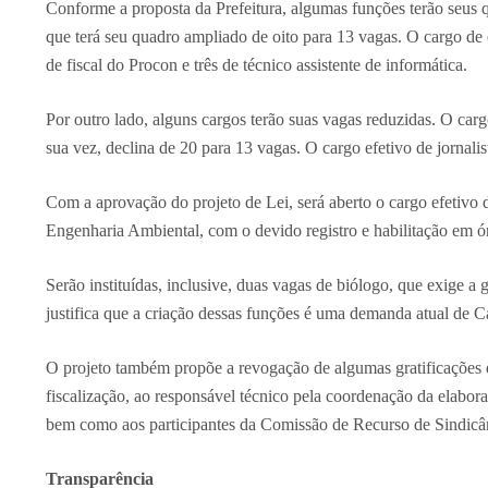
Conforme a proposta da Prefeitura, algumas funções terão seus qu
que terá seu quadro ampliado de oito para 13 vagas. O cargo de e
de fiscal do Procon e três de técnico assistente de informática.
Por outro lado, alguns cargos terão suas vagas reduzidas. O cargo
sua vez, declina de 20 para 13 vagas. O cargo efetivo de jornalis
Com a aprovação do projeto de Lei, será aberto o cargo efetivo 
Engenharia Ambiental, com o devido registro e habilitação em ór
Serão instituídas, inclusive, duas vagas de biólogo, que exige
justifica que a criação dessas funções é uma demanda atual de 
O projeto também propõe a revogação de algumas gratificações 
fiscalização, ao responsável técnico pela coordenação da elabo
bem como aos participantes da Comissão de Recurso de Sindicân
Transparência