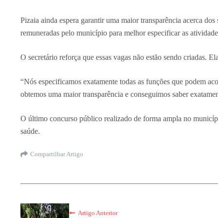
Pizaia ainda espera garantir uma maior transparência acerca dos
remuneradas pelo município para melhor especificar as atividad
O secretário reforça que essas vagas não estão sendo criadas. E
“Nós especificamos exatamente todas as funções que podem acon
obtemos uma maior transparência e conseguimos saber exatamente 
O último concurso público realizado de forma ampla no municípi
saúde.
Compartilhar Artigo
Artigo Anterior