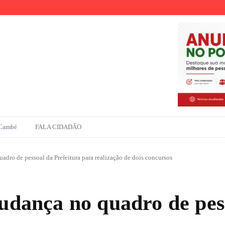
os
 suicídio
 Cambé
FALA CIDADÃO
uadro de pessoal da Prefeitura para realização de dois concursos
mudança no quadro de pes