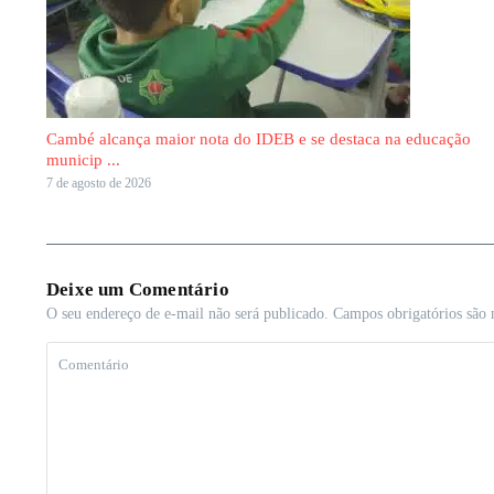
Cambé alcança maior nota do IDEB e se destaca na educação
municip ...
7 de agosto de 2026
Deixe um Comentário
O seu endereço de e-mail não será publicado.
Campos obrigatórios são