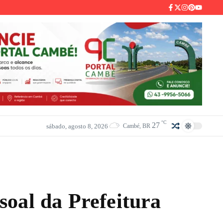
°C
27
sábado, agosto 8, 2026
Cambé, BR
soal da Prefeitura