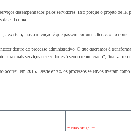
 serviços desempenhados pelos servidores. Isso porque o projeto de lei
es de cada uma.
las já existem, mas a intenção é que passem por uma alteração no nome p
tecer dentro do processo administrativo. O que queremos é transform
para quais serviços o servidor está sendo remunerado”, finaliza o sec
o ocorreu em 2015. Desde então, os processos seletivos tiveram como 
Próximo Artigo