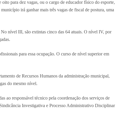
 oito para dez vagas, ou o cargo de educador físico do esporte,
 município irá ganhar mais três vagas de fiscal de postura, uma
o nível III, são extintas cinco das 64 atuais. O nível IV, por
gadas.
fissionais para essa ocupação. O curso de nível superior em
partamento de Recursos Humanos da administração municipal,
agas do mesmo nível.
as ao responsável técnico pela coordenação dos serviços de
indicância Investigativa e Processo Administrativo Disciplinar