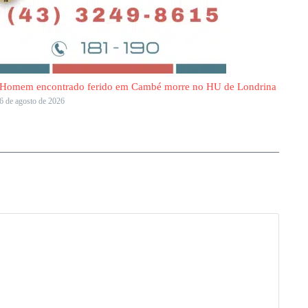
Homem encontrado ferido em Cambé morre no HU de Londrina
6 de agosto de 2026