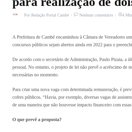
para realização de doi
Por
Redação Portal Cambé
Nenhum comentário
4 Min
A Prefeitura de Cambé encaminhou à Câmara de Vereadores um proj
concursos públicos sejam abertos ainda em 2022 para o preench
De acordo com o secretário de Administração, Paulo Pizaia, a ú
pessoal. No entanto, o projeto de lei não prevê o acréscimo de 
necessárias no momento.
Para criar uma nova vaga com determinada remuneração, é previs
cofres públicos. “Havia, por exemplo, diversas vagas de assisten
de uma maneira que não houvesse impacto financeiro com essas 
O que prevê a proposta?