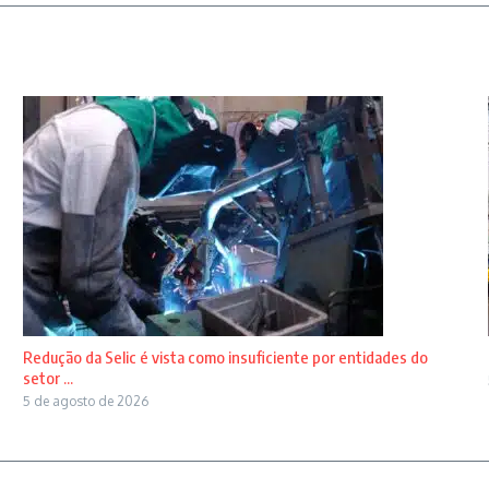
Redução da Selic é vista como insuficiente por entidades do
setor ...
5 de agosto de 2026