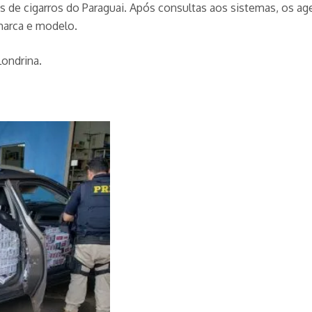
es de cigarros do Paraguai. Após consultas aos sistemas, os ag
marca e modelo.
Londrina.