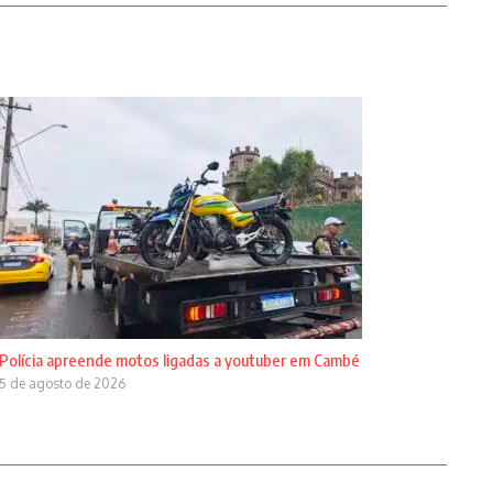
Polícia apreende motos ligadas a youtuber em Cambé
5 de agosto de 2026