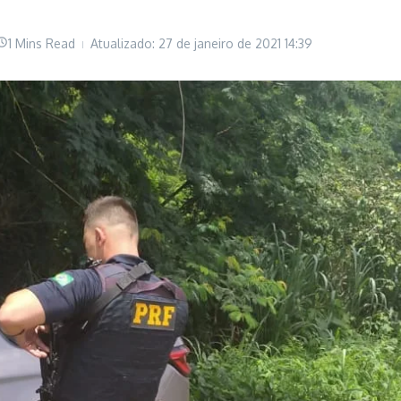
1 Mins Read
Atualizado: 27 de janeiro de 2021
14:39