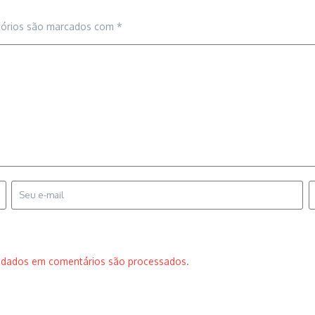
tórios são marcados com
*
 dados em comentários são processados
.