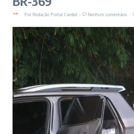
BR-369
Por
Redação Portal Cambé
Nenhum comentário