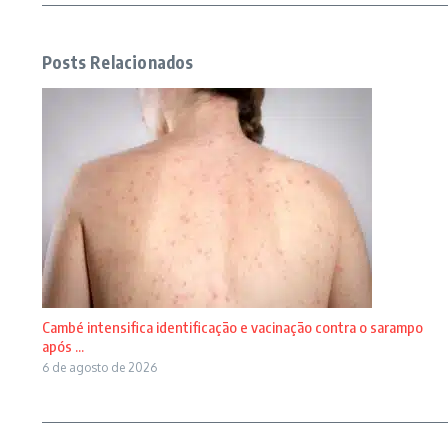
Posts Relacionados
Cambé intensifica identificação e vacinação contra o sarampo
após ...
6 de agosto de 2026