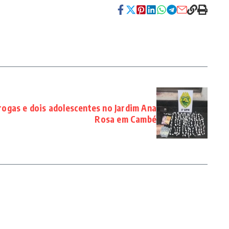
drogas e dois adolescentes no Jardim Ana
Rosa em Cambé