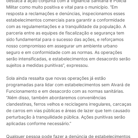
destaca a ação conjunta com a Vigilância Sanitária e Polícia
Militar como muito positiva e vital para o município. “Em
resposta a reclamações e denúncias, inspecionamos esses
estabelecimentos comerciais para garantir a conformidade
com as regulamentações e a tranquilidade da população. A
parceria entre as equipes de fiscalização e segurança tem
sido fundamental para o sucesso das ações, e reforçamos
nosso compromisso em assegurar um ambiente urbano
seguro e em conformidade com as normas. As operações
serão intensificadas, e estabelecimentos em desacordo serão
sujeitos a medidas punitivas”, expressou.
Sola ainda ressalta que novas operações já estão
programadas para lidar com estabelecimentos sem Alvará de
Funcionamento e em desacordo com as normas sanitárias.
“Além disso, também abordaremos conveniências
clandestinas, ferros velhos e reciclagens irregulares, carcaças
de carros em vias públicas e áreas de lazer que tem causado
perturbação à tranquilidade pública. Ações punitivas serão
aplicadas conforme necessário.”
Qualquer pessoa pode fazer a denúncia de estabelecimentos