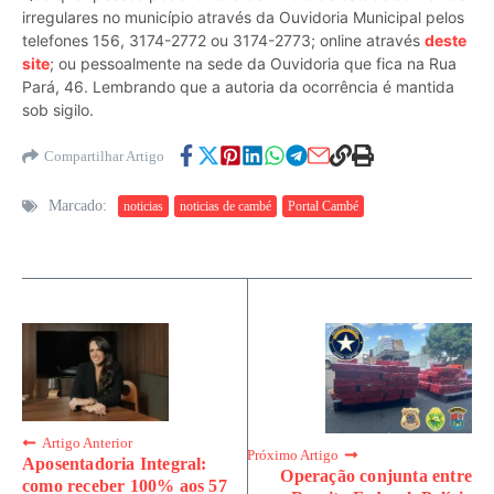
irregulares no município através da Ouvidoria Municipal pelos
telefones 156, 3174-2772 ou 3174-2773; online através
deste
site
; ou pessoalmente na sede da Ouvidoria que fica na Rua
Pará, 46. Lembrando que a autoria da ocorrência é mantida
sob sigilo.
Compartilhar Artigo
Marcado:
noticias
noticias de cambé
Portal Cambé
Artigo Anterior
Próximo Artigo
Aposentadoria Integral:
Operação conjunta entre
como receber 100% aos 57