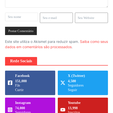
Este site utiliza o Akismet para reduzir spam.
Saiba como seus
dados em comentários são processados
.
Rede Sociais
Facebook
X (Twitter)
151,000
4,500
Fãs
Seguidores
Curtir
Seguir
Instagram
Youtube
74,000
13,998
Seguidores
Inscritos