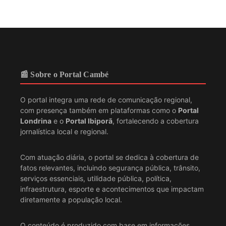
📰 Sobre o Portal Cambé
O portal integra uma rede de comunicação regional,
com presença também em plataformas como o
Portal
Londrina
e o
Portal Ibiporã
, fortalecendo a cobertura
jornalística local e regional.
Com atuação diária, o portal se dedica à cobertura de
fatos relevantes, incluindo segurança pública, trânsito,
serviços essenciais, utilidade pública, política,
infraestrutura, esporte e acontecimentos que impactam
diretamente a população local.
O conteúdo é produzido com base em informações