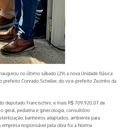
inaugurou no último sábado (29) a nova Unidade Básica
o prefeito Conrado Scheller, do vice-prefeito Zezinho da
do deputado Francischini, e mais R$ 709.920,07 de
o geral, pediatria e ginecologia, consultório
sterilização, banheiros adaptados, ambiente para
 empresa responsável pela obra foi a Norma