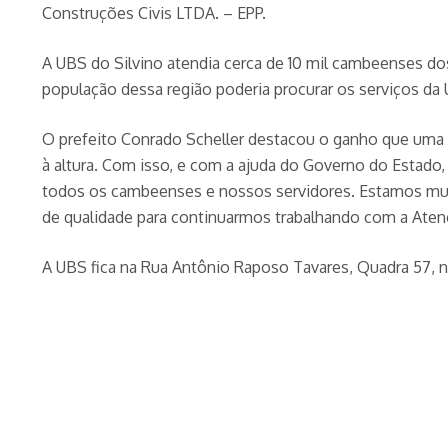
Construções Civis LTDA. – EPP.
A UBS do Silvino atendia cerca de 10 mil cambeenses dos ba
população dessa região poderia procurar os serviços da 
O prefeito Conrado Scheller destacou o ganho que uma 
à altura. Com isso, e com a ajuda do Governo do Estado,
todos os cambeenses e nossos servidores. Estamos mui
de qualidade para continuarmos trabalhando com a Atenç
A UBS fica na Rua Antônio Raposo Tavares, Quadra 57, no