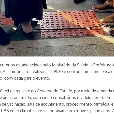
itérios estabelecidos pelo Ministério da Saúde, a Prefeitura 
o. A cerimônia foi realizada às 9h30 e contou com a presença d
oi convidada para o evento.
50 mil de repasse do Governo do Estado, por meio de emenda 
 área construída, com cinco consultórios divididos entre clínic
a de vacinação, sala de acolhimento, procedimento, farmácia, e
a UBS eram climatizados e contavam com móveis planejados. A