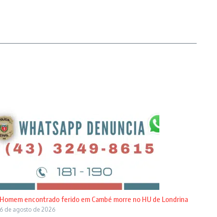
Homem encontrado ferido em Cambé morre no HU de Londrina
6 de agosto de 2026