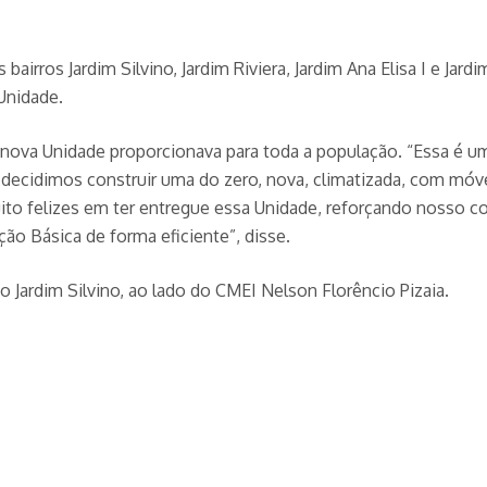
irros Jardim Silvino, Jardim Riviera, Jardim Ana Elisa I e Jardi
Unidade.
nova Unidade proporcionava para toda a população. “Essa é u
 decidimos construir uma do zero, nova, climatizada, com móv
to felizes em ter entregue essa Unidade, reforçando nosso 
ão Básica de forma eficiente”, disse.
 Jardim Silvino, ao lado do CMEI Nelson Florêncio Pizaia.