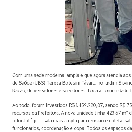
Com uma sede moderna, ampla e que agora atendia aos cr
de Saúde (UBS) Tereza Botesini Fávaro, no Jardim Silvin
Ração, de vereadores e servidores. Toda a comunidade f
Ao todo, foram investidos R$ 1.459.920,07, sendo R$ 7
recursos da Prefeitura. A nova unidade tinha 423,67 m² de
odontológico, sala mais ampla para reunião e coleta, sal
funcionários, coordenação e copa. Todos os espaços d