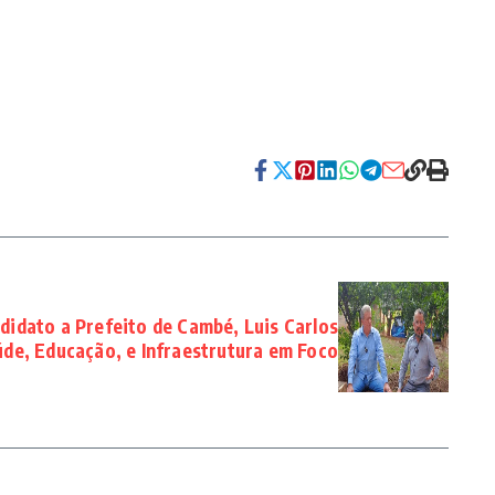
didato a Prefeito de Cambé, Luis Carlos
de, Educação, e Infraestrutura em Foco