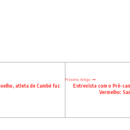
Próximo Artigo
oelho, atleta de Cambé faz
Entrevista com o Pré-can
Vermelho: Saú