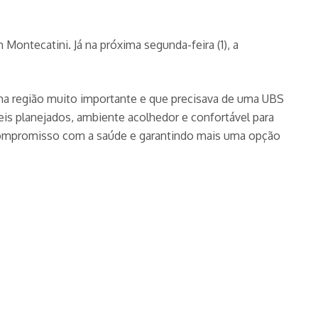
m Montecatini. Já na próxima segunda-feira (1), a
ma região muito importante e que precisava de uma UBS
eis planejados, ambiente acolhedor e confortável para
compromisso com a saúde e garantindo mais uma opção