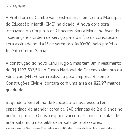
Divulgação
A Prefeitura de Cambé vai construir mais um Centro Municipal
de Educação Infantil (CMEI) na cidade. A nova obra será
localizada no Conjunto de Chácaras Santa Maria, na Avenida
Esperança e a ordem de serviço para o início da construção
será assinada no dia 1° de setembro, às 10h30, pelo prefeito
José do Carmo Garcia.
A construção do novo CMEI Hugo Simas tem um investimento
de R$ 1.197.532,50 do Fundo Nacional de Desenvolvimento da
Educação (FNDE), será realizada pela empresa Rezende
Construções Civis e contará com uma área de 823,97 metros
quadrados.
Segundo a Secretaria de Educação, a nova escola terá
capacidade de atender cerca de 240 crianças de 2 a 6 anos no
período parcial. O novo espaço vai contar com sete salas de
aula, sala multi uso, biblioteca, sala de professores,
coordenação, direção, almoxarifados, cozinha, lavanderia e