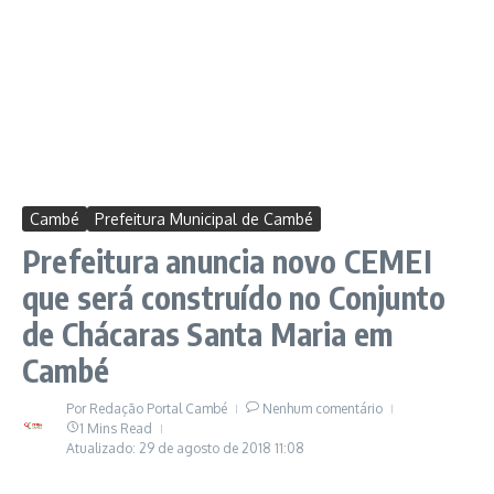
Cambé
Prefeitura Municipal de Cambé
Prefeitura anuncia novo CEMEI
que será construído no Conjunto
de Chácaras Santa Maria em
Cambé
Por
Redação Portal Cambé
Nenhum comentário
1 Mins Read
Atualizado: 29 de agosto de 2018
11:08