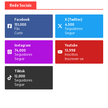
Rede Sociais
Facebook
X (Twitter)
151,000
4,500
Fãs
Seguidores
Curtir
Seguir
Instagram
Youtube
74,000
13,998
Seguidores
Inscritos
Seguir
Inscrever-se
Tiktok
12,000
Seguidores
Seguir