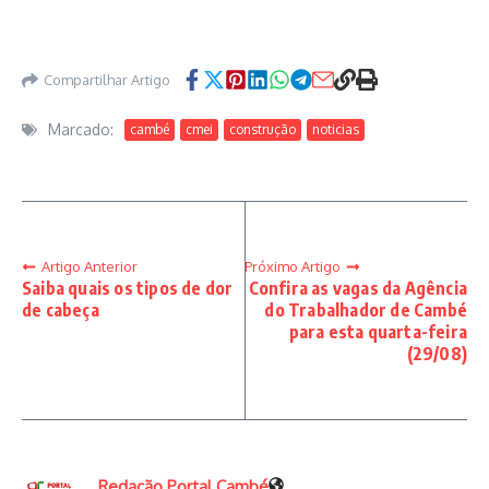
Compartilhar Artigo
Marcado:
cambé
cmei
construção
noticias
Artigo Anterior
Próximo Artigo
Saiba quais os tipos de dor
Confira as vagas da Agência
de cabeça
do Trabalhador de Cambé
para esta quarta-feira
(29/08)
Redação Portal Cambé