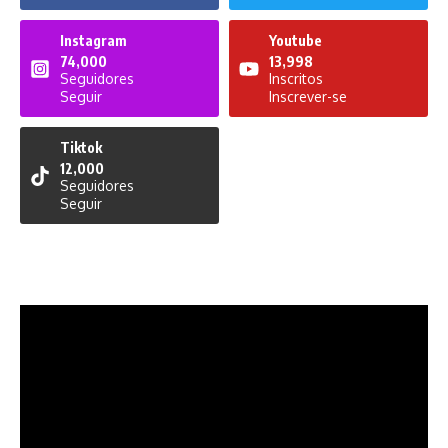
Instagram
Youtube
74,000
13,998
Seguidores
Inscritos
Seguir
Inscrever-se
Tiktok
12,000
Seguidores
Seguir