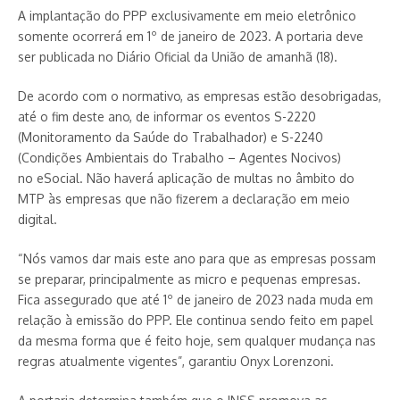
A implantação do PPP exclusivamente em meio eletrônico
somente ocorrerá em 1º de janeiro de 2023. A portaria deve
ser publicada no Diário Oficial da União de amanhã (18).
De acordo com o normativo, as empresas estão desobrigadas,
até o fim deste ano, de informar os eventos S-2220
(Monitoramento da Saúde do Trabalhador) e S-2240
(Condições Ambientais do Trabalho – Agentes Nocivos)
no eSocial. Não haverá aplicação de multas no âmbito do
MTP às empresas que não fizerem a declaração em meio
digital.
“Nós vamos dar mais este ano para que as empresas possam
se preparar, principalmente as micro e pequenas empresas.
Fica assegurado que até 1º de janeiro de 2023 nada muda em
relação à emissão do PPP. Ele continua sendo feito em papel
da mesma forma que é feito hoje, sem qualquer mudança nas
regras atualmente vigentes”, garantiu Onyx Lorenzoni.