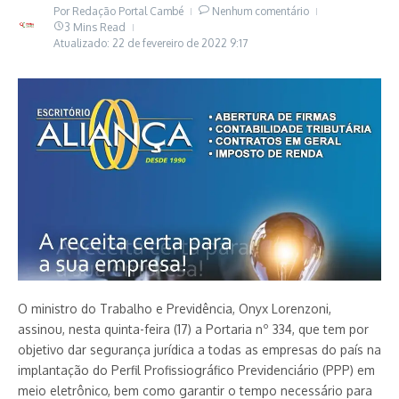
Por
Redação Portal Cambé
Nenhum comentário
3 Mins Read
Atualizado: 22 de fevereiro de 2022
9:17
O ministro do Trabalho e Previdência, Onyx Lorenzoni,
assinou, nesta quinta-feira (17) a Portaria nº 334, que tem por
objetivo dar segurança jurídica a todas as empresas do país na
implantação do Perfil Profissiográfico Previdenciário (PPP) em
meio eletrônico, bem como garantir o tempo necessário para