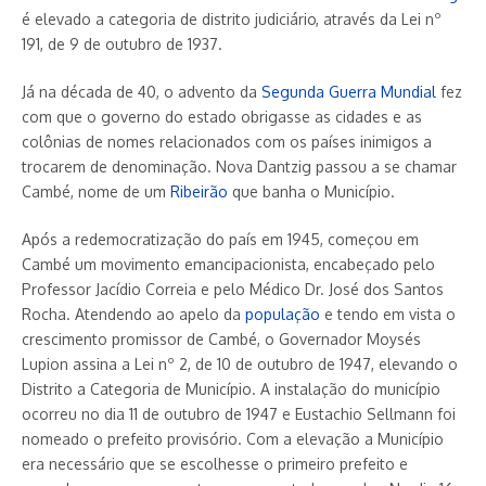
é elevado a categoria de distrito judiciário, através da Lei nº
191, de 9 de outubro de 1937.
Já na década de 40, o advento da
Segunda Guerra Mundial
fez
com que o governo do estado obrigasse as cidades e as
colônias de nomes relacionados com os países inimigos a
trocarem de denominação. Nova Dantzig passou a se chamar
Cambé, nome de um
Ribeirão
que banha o Município.
Após a redemocratização do país em 1945, começou em
Cambé um movimento emancipacionista, encabeçado pelo
Professor Jacídio Correia e pelo Médico Dr. José dos Santos
Rocha. Atendendo ao apelo da
população
e tendo em vista o
crescimento promissor de Cambé, o Governador Moysés
Lupion assina a Lei nº 2, de 10 de outubro de 1947, elevando o
Distrito a Categoria de Município. A instalação do município
ocorreu no dia 11 de outubro de 1947 e Eustachio Sellmann foi
nomeado o prefeito provisório. Com a elevação a Município
era necessário que se escolhesse o primeiro prefeito e