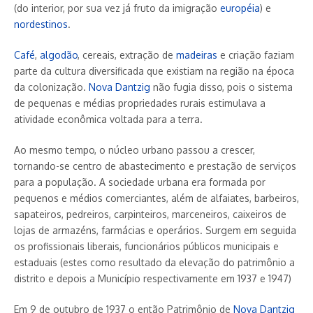
(do interior, por sua vez já fruto da imigração
européia
) e
nordestinos
.
Café
,
algodão
, cereais, extração de
madeiras
e criação faziam
parte da cultura diversificada que existiam na região na época
da colonização.
Nova Dantzig
não fugia disso, pois o sistema
de pequenas e médias propriedades rurais estimulava a
atividade econômica voltada para a terra.
Ao mesmo tempo, o núcleo urbano passou a crescer,
tornando-se centro de abastecimento e prestação de serviços
para a população. A sociedade urbana era formada por
pequenos e médios comerciantes, além de alfaiates, barbeiros,
sapateiros, pedreiros, carpinteiros, marceneiros, caixeiros de
lojas de armazéns, farmácias e operários. Surgem em seguida
os profissionais liberais, funcionários públicos municipais e
estaduais (estes como resultado da elevação do patrimônio a
distrito e depois a Município respectivamente em 1937 e 1947)
Em 9 de outubro de 1937 o então Patrimônio de
Nova Dantzig