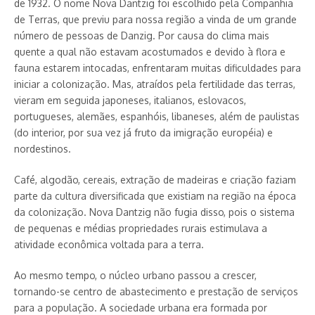
de 1932. O nome Nova Dantzig foi escolhido pela Companhia
de Terras, que previu para nossa região a vinda de um grande
número de pessoas de Danzig. Por causa do clima mais
quente a qual não estavam acostumados e devido à flora e
fauna estarem intocadas, enfrentaram muitas dificuldades para
iniciar a colonização. Mas, atraídos pela fertilidade das terras,
vieram em seguida japoneses, italianos, eslovacos,
portugueses, alemães, espanhóis, libaneses, além de paulistas
(do interior, por sua vez já fruto da imigração européia) e
nordestinos.
Café, algodão, cereais, extração de madeiras e criação faziam
parte da cultura diversificada que existiam na região na época
da colonização. Nova Dantzig não fugia disso, pois o sistema
de pequenas e médias propriedades rurais estimulava a
atividade econômica voltada para a terra.
Ao mesmo tempo, o núcleo urbano passou a crescer,
tornando-se centro de abastecimento e prestação de serviços
para a população. A sociedade urbana era formada por