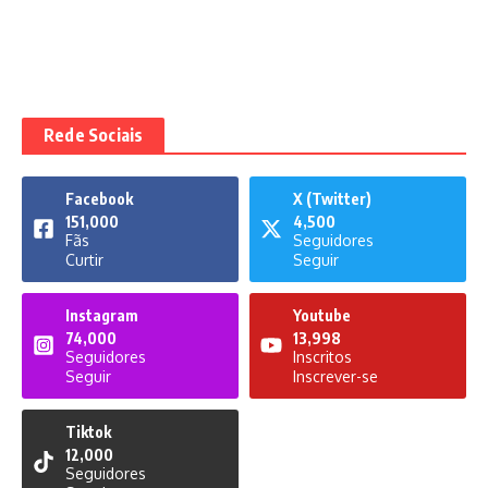
Rede Sociais
Facebook
X (Twitter)
151,000
4,500
Fãs
Seguidores
Curtir
Seguir
Instagram
Youtube
74,000
13,998
Seguidores
Inscritos
Seguir
Inscrever-se
Tiktok
12,000
Seguidores