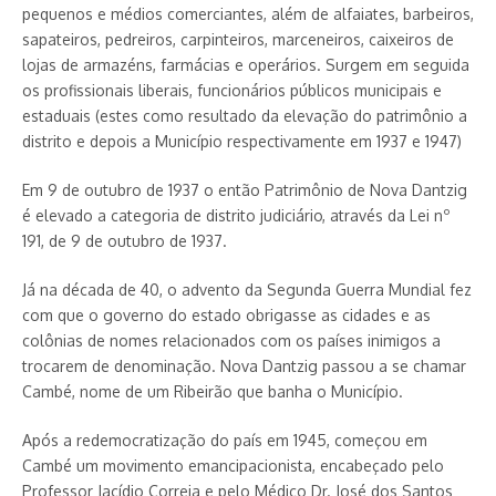
pequenos e médios comerciantes, além de alfaiates, barbeiros,
sapateiros, pedreiros, carpinteiros, marceneiros, caixeiros de
lojas de armazéns, farmácias e operários. Surgem em seguida
os profissionais liberais, funcionários públicos municipais e
estaduais (estes como resultado da elevação do patrimônio a
distrito e depois a Município respectivamente em 1937 e 1947)
Em 9 de outubro de 1937 o então Patrimônio de Nova Dantzig
é elevado a categoria de distrito judiciário, através da Lei nº
191, de 9 de outubro de 1937.
Já na década de 40, o advento da Segunda Guerra Mundial fez
com que o governo do estado obrigasse as cidades e as
colônias de nomes relacionados com os países inimigos a
trocarem de denominação. Nova Dantzig passou a se chamar
Cambé, nome de um Ribeirão que banha o Município.
Após a redemocratização do país em 1945, começou em
Cambé um movimento emancipacionista, encabeçado pelo
Professor Jacídio Correia e pelo Médico Dr. José dos Santos