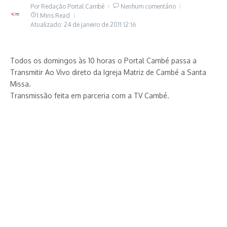
Por
Redação Portal Cambé
Nenhum comentário
1 Mins Read
Atualizado: 24 de janeiro de 2011
12:16
Todos os domingos às 10 horas o Portal Cambé passa a
Transmitir Ao Vivo direto da Igreja Matriz de Cambé a Santa
Missa.
Transmissão feita em parceria com a TV Cambé.