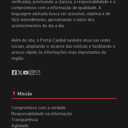
verificadas, priorizando a clareza, a responsabilidade e o
compromisso com a informação de qualidade. A
linguagem adotada busca ser acessível, objetiva e de
fácil entendimento, aproximando o leitor dos
acontecimentos do dia a dia.
Além do site, o Portal Cambé também atua nas redes
sociais, ampliando o alcance das notícias e facilitando o
acesso rápido às informações mais importantes da
região.
Missão
Compromisso com a verdade
Responsabilidade na informação
Transparência
Agilidade