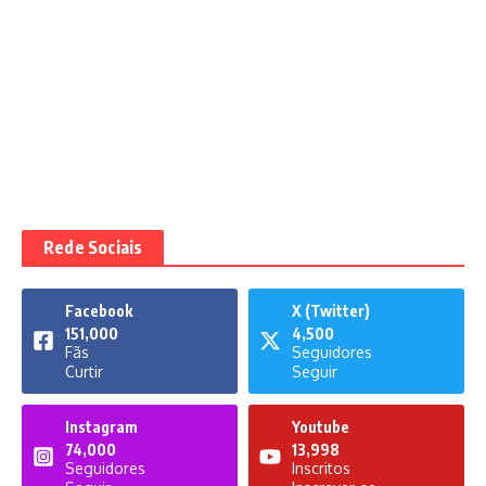
Rede Sociais
Facebook
X (Twitter)
151,000
4,500
Fãs
Seguidores
Curtir
Seguir
Instagram
Youtube
74,000
13,998
Seguidores
Inscritos