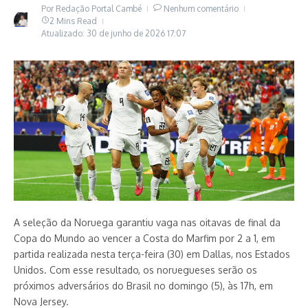
Por
Redação Portal Cambé
Nenhum comentário
2 Mins Read
Atualizado: 30 de junho de 2026
17:07
A seleção da Noruega garantiu vaga nas oitavas de final da
Copa do Mundo ao vencer a Costa do Marfim por 2 a 1, em
partida realizada nesta terça-feira (30) em Dallas, nos Estados
Unidos. Com esse resultado, os noruegueses serão os
próximos adversários do Brasil no domingo (5), às 17h, em
Nova Jersey.