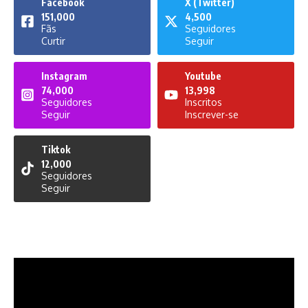
Facebook
X (Twitter)
151,000
4,500
Fãs
Seguidores
Curtir
Seguir
Instagram
Youtube
74,000
13,998
Seguidores
Inscritos
Seguir
Inscrever-se
Tiktok
12,000
Seguidores
Seguir