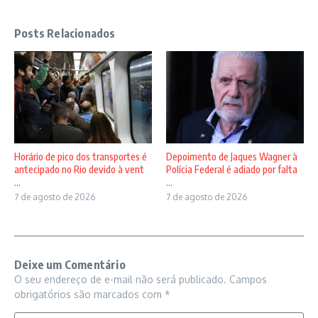
Posts Relacionados
Horário de pico dos transportes é
Depoimento de Jaques Wagner à
antecipado no Rio devido à vent
Polícia Federal é adiado por falta
...
...
7 de agosto de 2026
7 de agosto de 2026
Deixe um Comentário
O seu endereço de e-mail não será publicado.
Campos
obrigatórios são marcados com
*