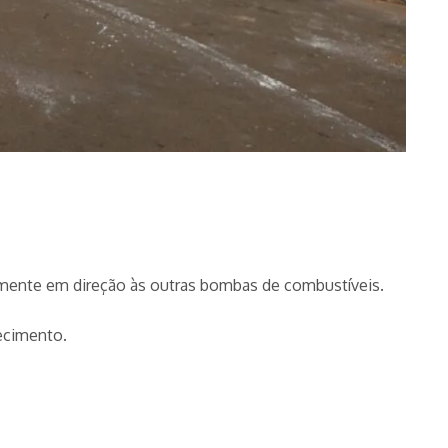
damente em direção às outras bombas de combustíveis.
ecimento.