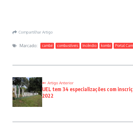
Compartilhar Artigo
Marcado:
cambé
combustíveis
Incêndio
kombi
Portal Ca
Artigo Anterior
UEL tem 34 especializações com inscriç
2022