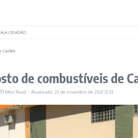
FALA CIDADÃO
de Cambé
sto de combustíveis de 
1 Mins Read
Atualizado: 23 de novembro de 2021
12:33