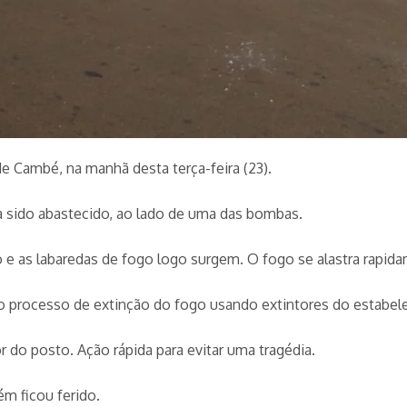
Cambé, na manhã desta terça-feira (23).
a sido abastecido, ao lado de uma das bombas.
 e as labaredas de fogo logo surgem. O fogo se alastra rapi
o processo de extinção do fogo usando extintores do estabel
 do posto. Ação rápida para evitar uma tragédia.
m ficou ferido.