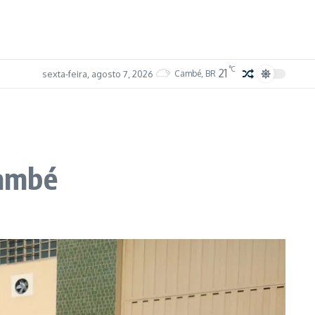
°C
21
sexta-feira, agosto 7, 2026
Cambé, BR
Cambé