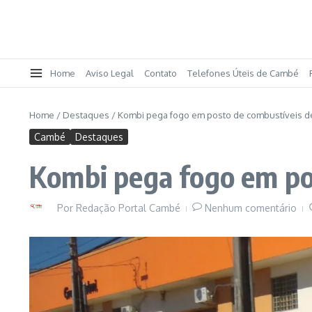
Home
Aviso Legal
Contato
Telefones Úteis de Cambé
Home
/
Destaques
/
Kombi pega fogo em posto de combustíveis 
Cambé
Destaques
Kombi pega fogo em po
Por
Redação Portal Cambé
Nenhum comentário