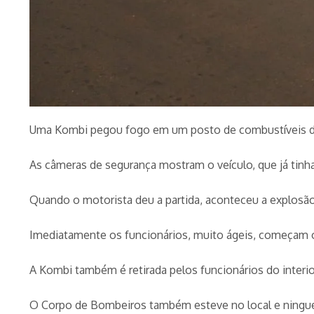
Uma Kombi pegou fogo em um posto de combustíveis de 
As câmeras de segurança mostram o veículo, que já tinh
Quando o motorista deu a partida, aconteceu a explosão
Imediatamente os funcionários, muito ágeis, começam 
A Kombi também é retirada pelos funcionários do interior
O Corpo de Bombeiros também esteve no local e ningué